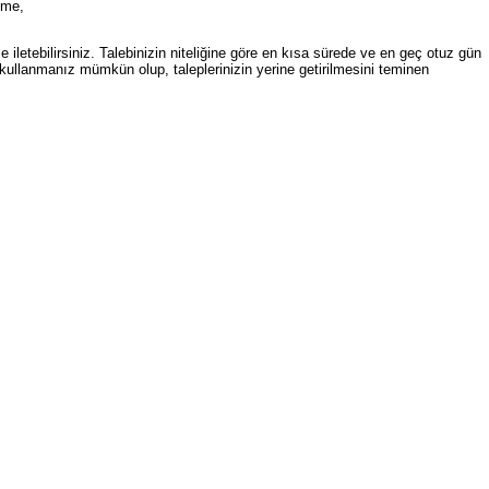
tme,
 iletebilirsiniz. Talebinizin niteliğine göre en kısa sürede ve en geç otuz gün
 kullanmanız mümkün olup, taleplerinizin yerine getirilmesini teminen