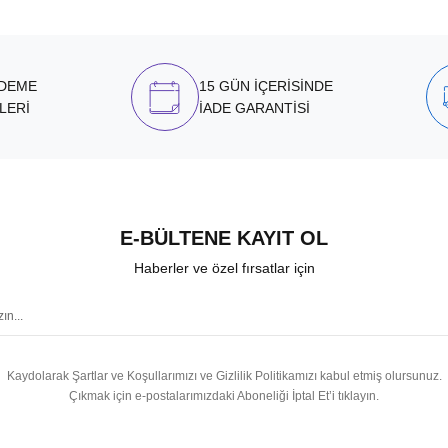
ÖDEME
15 GÜN İÇERİSİNDE
LERİ
İADE GARANTİSİ
E-BÜLTENE KAYIT OL
Haberler ve özel fırsatlar için
Kaydolarak Şartlar ve Koşullarımızı ve Gizlilik Politikamızı kabul etmiş olursunuz.
Çıkmak için e-postalarımızdaki Aboneliği İptal Et’i tıklayın.