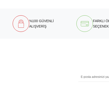
%100 GÜVENLİ
FARKLI 
ALIŞVERİŞ
SEÇENEK