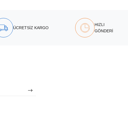
HIZLI
ÜCRETSİZ KARGO
GÖNDERİ