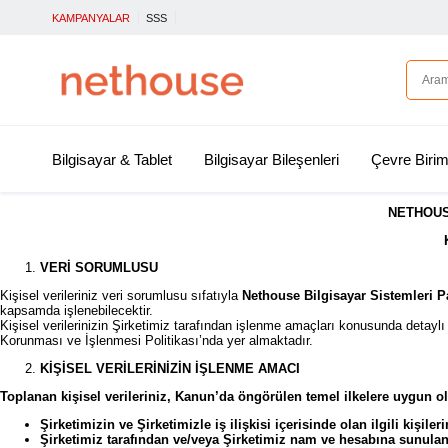
KAMPANYALAR
SSS
Bilgisayar & Tablet
Bilgisayar Bileşenleri
Çevre Birim
NETHOUS
VERİ SORUMLUSU
Kişisel verileriniz veri sorumlusu sıfatıyla
Nethouse Bilgisayar Sistemleri P
kapsamda işlenebilecektir.
Kişisel verilerinizin Şirketimiz tarafından işlenme amaçları konusunda detaylı 
Korunması ve İşlenmesi Politikası’nda yer almaktadır.
KİŞİSEL VERİLERİNİZİN İŞLENME AMACI
Toplanan kişisel verileriniz, Kanun’da öngörülen temel ilkelere uygun ola
Şirketimizin ve Şirketimizle iş ilişkisi içerisinde olan ilgili kişil
Şirketimiz tarafından ve/veya Şirketimiz nam ve hesabına sunulan ü