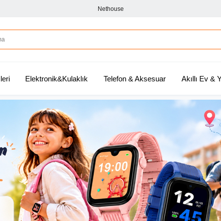
Nethouse
leri
Elektronik&Kulaklık
Telefon & Aksesuar
Akıllı Ev &