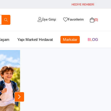
HEDİYE REHBERİ
Üye Girişi
Favorilerim
0
 Yaşam
Yapı Market/ Hırdavat
Markalar
BLOG