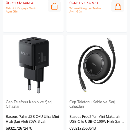
ÜCRETSIZ KARGO
ÜCRETSIZ KARGO
Tahmini Kargoya Teslim:
Tahmini Kargoya Teslim:
Aynı Gün
Aynı Gün
Cep Telefonu Kablo ve Şarj
Cep Telefonu Kablo ve Şarj
Cihazları
Cihazları
Baseus Palm USB C+U Ultra Mini
Baseus Free2Pull Mini Makaralı
Hızlı Şarj Aleti 30W, Siyah
USB-C to USB-C 100W Hızlı Şarj
ve Data Kablosu, Siyah
6932172672478
6932172668648