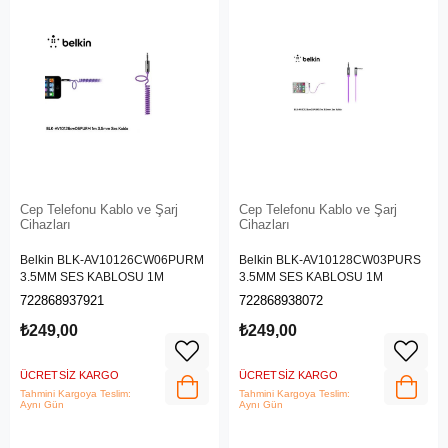
Cep Telefonu Kablo ve Şarj
Cep Telefonu Kablo ve Şarj
Cihazları
Cihazları
Belkin BLK-AV10126CW06PURM
Belkin BLK-AV10128CW03PURS
3.5MM SES KABLOSU 1M
3.5MM SES KABLOSU 1M
722868937921
722868938072
₺249,00
₺249,00
ÜCRETSIZ KARGO
ÜCRETSIZ KARGO
Tahmini Kargoya Teslim:
Tahmini Kargoya Teslim:
Aynı Gün
Aynı Gün