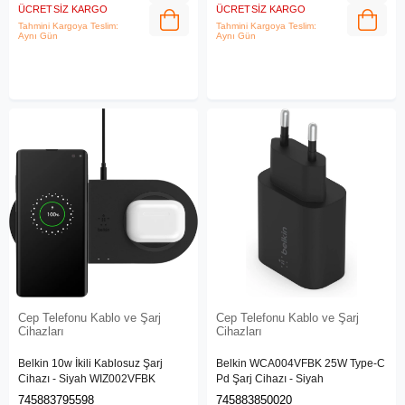
ÜCRETSIZ KARGO
ÜCRETSIZ KARGO
Tahmini Kargoya Teslim:
Tahmini Kargoya Teslim:
Aynı Gün
Aynı Gün
Cep Telefonu Kablo ve Şarj
Cep Telefonu Kablo ve Şarj
Cihazları
Cihazları
Belkin 10w İkili Kablosuz Şarj
Belkin WCA004VFBK 25W Type-C
Cihazı - Siyah WIZ002VFBK
Pd Şarj Cihazı - Siyah
745883795598
745883850020