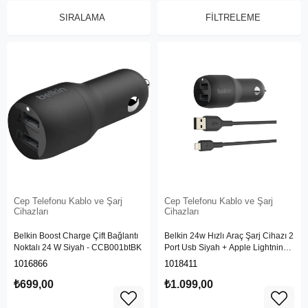
SIRALAMA
FILTRELEME
Cep Telefonu Kablo ve Şarj
Cep Telefonu Kablo ve Şarj
Cihazları
Cihazları
Belkin Boost Charge Çift Bağlantı
Belkin 24w Hızlı Araç Şarj Cihazı 2
Noktalı 24 W Siyah - CCB001btBK
Port Usb Siyah + Apple Lightning
Kablo
1016866
1018411
₺699,00
₺1.099,00