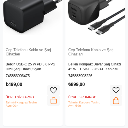
Cep Telefonu Kablo ve Şarj
Cep Telefonu Kablo ve Şarj
Cihazları
Cihazları
Belkin USB-C 25 W PD 3.0 PPS
Belkin Kompakt Duvar Şarj Cihazı
Hızlı Şarj Cihazı, Siyah
45 W + USB-C - USB-C Kablosu,
Siyah
745883906475
745883908226
₺499,00
₺899,00
ÜCRETSIZ KARGO
ÜCRETSIZ KARGO
Tahmini Kargoya Teslim:
Tahmini Kargoya Teslim:
Aynı Gün
Aynı Gün