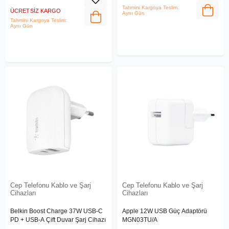
Tahmini Kargoya Teslim:
ÜCRETSIZ KARGO
Aynı Gün
Tahmini Kargoya Teslim:
Aynı Gün
Cep Telefonu Kablo ve Şarj
Cep Telefonu Kablo ve Şarj
Cihazları
Cihazları
Belkin Boost Charge 37W USB-C
Apple 12W USB Güç Adaptörü
PD + USB-A Çift Duvar Şarj Cihazı
MGN03TU/A