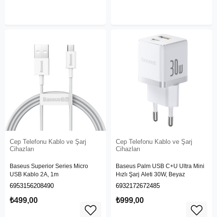
Cep Telefonu Kablo ve Şarj
Cep Telefonu Kablo ve Şarj
Cihazları
Cihazları
Baseus Superior Series Micro
Baseus Palm USB C+U Ultra Mini
USB Kablo 2A, 1m
Hızlı Şarj Aleti 30W, Beyaz
6953156208490
6932172672485
₺499,00
₺999,00