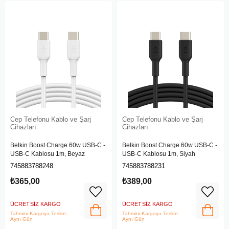
Cep Telefonu Kablo ve Şarj
Cep Telefonu Kablo ve Şarj
Cihazları
Cihazları
Belkin Boost Charge 60w USB-C -
Belkin Boost Charge 60w USB-C -
USB-C Kablosu 1m, Beyaz
USB-C Kablosu 1m, Siyah
745883788248
745883788231
₺365,00
₺389,00
ÜCRETSIZ KARGO
ÜCRETSIZ KARGO
Tahmini Kargoya Teslim:
Tahmini Kargoya Teslim:
Aynı Gün
Aynı Gün