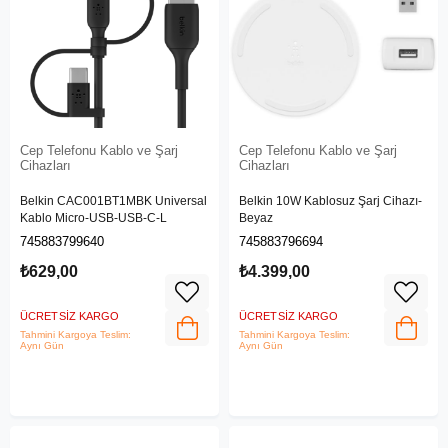
Cep Telefonu Kablo ve Şarj
Cep Telefonu Kablo ve Şarj
Cihazları
Cihazları
Belkin CAC001BT1MBK Universal
Belkin 10W Kablosuz Şarj Cihazı-
Kablo Micro-USB-USB-C-L
Beyaz
745883799640
745883796694
₺629,00
₺4.399,00
ÜCRETSIZ KARGO
ÜCRETSIZ KARGO
Tahmini Kargoya Teslim:
Tahmini Kargoya Teslim:
Aynı Gün
Aynı Gün