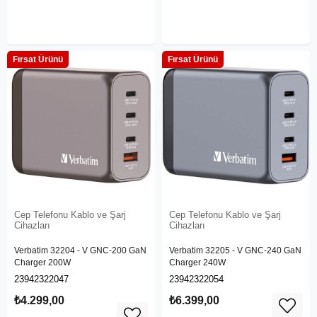
Fırsat Ürünü
Fırsat Ürünü
Cep Telefonu Kablo ve Şarj
Cep Telefonu Kablo ve Şarj
Cihazları
Cihazları
Verbatim 32204 - V GNC-200 GaN
Verbatim 32205 - V GNC-240 GaN
Charger 200W
Charger 240W
23942322047
23942322054
₺4.299,00
₺6.399,00