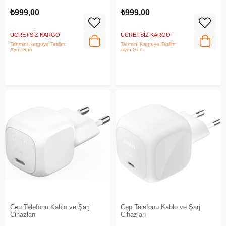
₺999,00
₺999,00
ÜCRETSIZ KARGO
ÜCRETSIZ KARGO
Tahmini Kargoya Teslim:
Tahmini Kargoya Teslim:
Aynı Gün
Aynı Gün
Cep Telefonu Kablo ve Şarj
Cep Telefonu Kablo ve Şarj
Cihazları
Cihazları