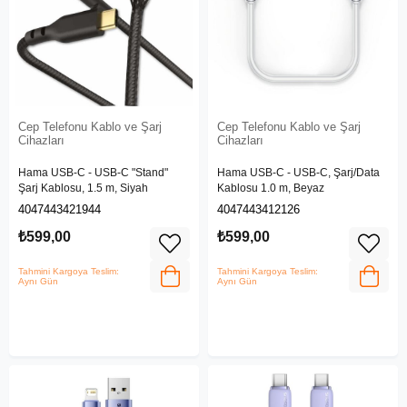
Cep Telefonu Kablo ve Şarj
Cep Telefonu Kablo ve Şarj
Cihazları
Cihazları
Hama USB-C - USB-C "Stand"
Hama USB-C - USB-C, Şarj/Data
Şarj Kablosu, 1.5 m, Siyah
Kablosu 1.0 m, Beyaz
4047443421944
4047443412126
₺599,00
₺599,00
Tahmini Kargoya Teslim:
Tahmini Kargoya Teslim:
Aynı Gün
Aynı Gün