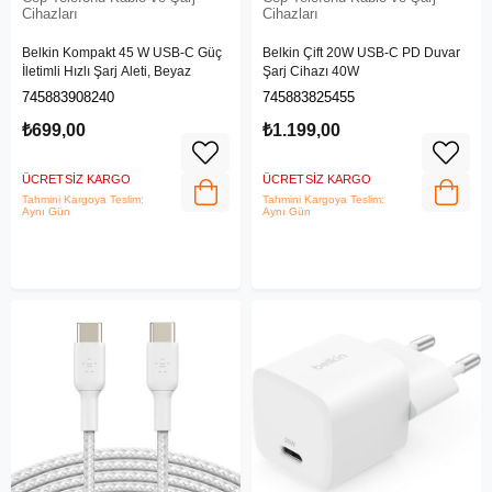
Cihazları
Cihazları
Belkin Kompakt 45 W USB-C Güç
Belkin Çift 20W USB-C PD Duvar
İletimli Hızlı Şarj Aleti, Beyaz
Şarj Cihazı 40W
745883908240
745883825455
₺699,00
₺1.199,00
ÜCRETSIZ KARGO
ÜCRETSIZ KARGO
Tahmini Kargoya Teslim:
Tahmini Kargoya Teslim:
Aynı Gün
Aynı Gün