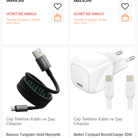
₺849,00
₺829,00
ÜCRETSIZ KARGO
ÜCRETSIZ KARGO
Tahmini Kargoya Teslim:
Tahmini Kargoya Teslim:
Aynı Gün
Aynı Gün
Cep Telefonu Kablo ve Şarj
Cep Telefonu Kablo ve Şarj
Cihazları
Cihazları
Baseus Tungsten Gold Manyetik
Belkin Compact BoostCharge 30W