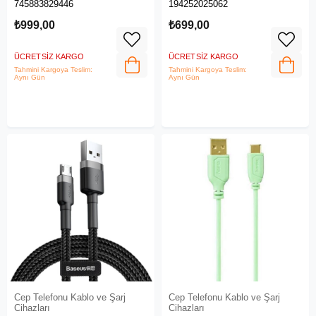
745883829446
194252025062
₺999,00
₺699,00
ÜCRETSIZ KARGO
ÜCRETSIZ KARGO
Tahmini Kargoya Teslim:
Tahmini Kargoya Teslim:
Aynı Gün
Aynı Gün
Cep Telefonu Kablo ve Şarj
Cep Telefonu Kablo ve Şarj
Cihazları
Cihazları