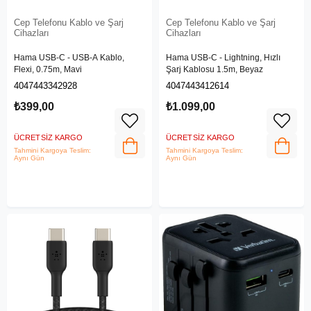
Cep Telefonu Kablo ve Şarj
Cep Telefonu Kablo ve Şarj
Cihazları
Cihazları
Hama USB-C - USB-A Kablo,
Hama USB-C - Lightning, Hızlı
Flexi, 0.75m, Mavi
Şarj Kablosu 1.5m, Beyaz
4047443342928
4047443412614
₺399,00
₺1.099,00
ÜCRETSIZ KARGO
ÜCRETSIZ KARGO
Tahmini Kargoya Teslim:
Tahmini Kargoya Teslim:
Aynı Gün
Aynı Gün