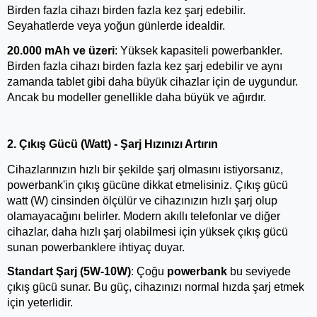
Birden fazla cihazı birden fazla kez şarj edebilir. 
Seyahatlerde veya yoğun günlerde idealdir.
20.000 mAh ve üzeri
: Yüksek kapasiteli powerbankler. 
Birden fazla cihazı birden fazla kez şarj edebilir ve aynı 
zamanda tablet gibi daha büyük cihazlar için de uygundur. 
Ancak bu modeller genellikle daha büyük ve ağırdır.
2. Çıkış Gücü (Watt) - Şarj Hızınızı Artırın
Cihazlarınızın hızlı bir şekilde şarj olmasını istiyorsanız, 
powerbank'in çıkış gücüne dikkat etmelisiniz. Çıkış gücü 
watt (W) cinsinden ölçülür ve cihazınızın hızlı şarj olup 
olamayacağını belirler. Modern akıllı telefonlar ve diğer 
cihazlar, daha hızlı şarj olabilmesi için yüksek çıkış gücü 
sunan powerbanklere ihtiyaç duyar.
Standart Şarj (5W-10W)
: Çoğu
 powerbank
 bu seviyede 
çıkış gücü sunar. Bu güç, cihazınızı normal hızda şarj etmek 
için yeterlidir.