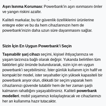
Aşırı Isınma Koruması
: Powerbank'in aşırı ısınmasını önler 
ve yangın riskini azaltır.
Kaliteli markalar, bu tür güvenlik özelliklerini ürünlerine 
entegre eder ve bu da hem cihazlarınızın hem de 
powerbank'inizin daha uzun süre dayanmasını sağlar.
Sizin İçin En Uygun Powerbank'i Seçin
Taşınabilir şarj cihazı 
seçimi, kişisel ihtiyaçlarınıza ve 
yaşam tarzınıza bağlı olarak değişir. Yukarıda belirtilen tüm 
faktörleri göz önünde bulundurarak, sizin için en uygun 
powerbank'i seçebilirsiniz. İster günlük kullanım için hafif ve 
kompakt bir model, ister seyahatler için yüksek kapasiteli bir 
powerbank arıyor olun, dikkatli bir seçim yaparak hem 
cihazlarınızı güvende tutabilir hem de her zaman şarjlı 
kalmanın rahatlığını yaşayabilirsiniz. Kaliteli 
powerbank 
modelleri
,
 mobil yaşamınızı kolaylaştıracak ve cihazlarınızı 
her an kullanıma hazır tutacaktır.