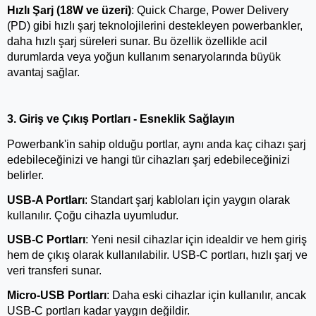
Hızlı Şarj (18W ve üzeri)
: Quick Charge, Power Delivery 
(PD) gibi hızlı şarj teknolojilerini destekleyen powerbankler, 
daha hızlı şarj süreleri sunar. Bu özellik özellikle acil 
durumlarda veya yoğun kullanım senaryolarında büyük 
avantaj sağlar.
3. Giriş ve Çıkış Portları - Esneklik Sağlayın
Powerbank'in sahip olduğu portlar, aynı anda kaç cihazı şarj 
edebileceğinizi ve hangi tür cihazları şarj edebileceğinizi 
belirler.
USB-A Portları
: Standart şarj kabloları için yaygın olarak 
kullanılır. Çoğu cihazla uyumludur.
USB-C Portları
: Yeni nesil cihazlar için idealdir ve hem giriş 
hem de çıkış olarak kullanılabilir. USB-C portları, hızlı şarj ve 
veri transferi sunar.
Micro-USB Portları
: Daha eski cihazlar için kullanılır, ancak 
USB-C portları kadar yaygın değildir.