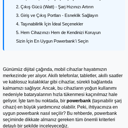
2. Çıkış Gücü (Watt) - Şarj Hızınızı Artırın
3. Giriş ve Çıkış Portları - Esneklik Sağlayın
4. Taşınabilirlik İçin İdeal Seçenekler
5. Hem Cihazınızı Hem de Kendinizi Koruyun
Sizin İçin En Uygun Powerbank'i Seçin
Günümüz dijital çağında, mobil cihazlar hayatımızın 
merkezinde yer alıyor. Akıllı telefonlar, tabletler, akıllı saatler 
ve kablosuz kulaklıklar gibi cihazlar, sürekli bağlantıda 
kalmamızı sağlıyor. Ancak, bu cihazların yoğun kullanımı 
nedeniyle bataryalarının hızla tükenmesi kaçınılmaz hale 
geliyor. İşte tam bu noktada, bir 
powerbank
 (taşınabilir şarj 
cihazı) en büyük yardımcınız olabilir. Peki, ihtiyacınıza en 
uygun powerbank nasıl seçilir? Bu rehberde, powerbank 
seçiminde dikkate almanız gereken tüm önemli kriterleri 
detaylı bir şekilde inceleyeceğiz.