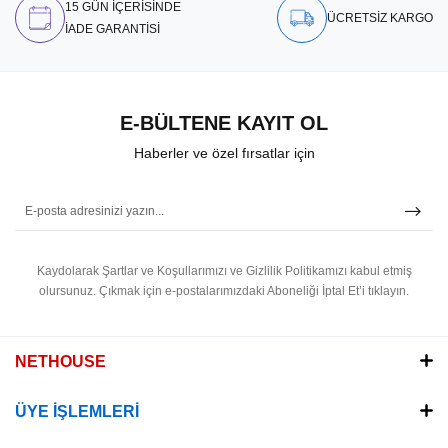
15 GÜN İÇERİSİNDE
ÜCRETSİZ KARGO
İADE GARANTİSİ
E-BÜLTENE KAYIT OL
Haberler ve özel fırsatlar için
Kaydolarak Şartlar ve Koşullarımızı ve Gizlilik Politikamızı kabul etmiş
olursunuz.
Çıkmak için e-postalarımızdaki Aboneliği İptal Et’i tıklayın.
NETHOUSE
ÜYE İŞLEMLERİ