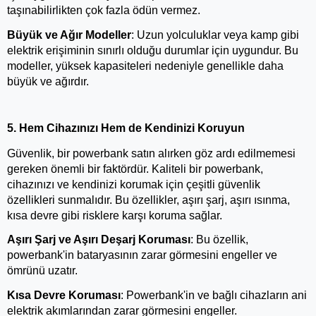
taşınabilirlikten çok fazla ödün vermez.
Büyük ve Ağır Modeller
: Uzun yolculuklar veya kamp gibi 
elektrik erişiminin sınırlı olduğu durumlar için uygundur. Bu 
modeller, yüksek kapasiteleri nedeniyle genellikle daha 
büyük ve ağırdır.
5. Hem Cihazınızı Hem de Kendinizi Koruyun
Güvenlik, bir powerbank satın alırken göz ardı edilmemesi 
gereken önemli bir faktördür. Kaliteli bir powerbank, 
cihazınızı ve kendinizi korumak için çeşitli güvenlik 
özellikleri sunmalıdır. Bu özellikler, aşırı şarj, aşırı ısınma, 
kısa devre gibi risklere karşı koruma sağlar.
Aşırı Şarj ve Aşırı Deşarj Koruması
: Bu özellik, 
powerbank'in bataryasının zarar görmesini engeller ve 
ömrünü uzatır.
Kısa Devre Koruması
: Powerbank'in ve bağlı cihazların ani 
elektrik akımlarından zarar görmesini engeller.