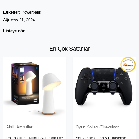
Etiketler:
Powerbank
Ağustos 21, 2024
Listeye dön
En Çok Satanlar
Akıllı Ampuller
Oyun Kolları /Direksiyon
Philips Hue Twilight Akıllı Uyku ve
Sony Playstation 5 Dualsense