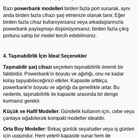
Bazı 
powerbank modelleri
 birden fazla port sunarak, aynı 
anda birden fazla cihazı şarj etmenize olanak tanır. Eğer 
birden fazla cihaz kullanıyorsanız veya arkadaşlarınızla 
powerbank paylaşmayı düşünüyorsanız, birden fazla çıkış 
portuna sahip bir model tercih edebilirsiniz.
4. Taşınabilirlik İçin İdeal Seçenekler
Taşınabilir şarj cihazı
seçerken taşınabilirlik önemli bir 
faktördür. Powerbank'in boyutu ve ağırlığı, onu ne kadar 
kolay taşıyabileceğinizi etkiler. Kapasite arttıkça, 
powerbank'in boyutu ve ağırlığı da genellikle artar. Bu 
nedenle, taşınabilirlik ile kapasite arasında bir denge 
kurmanız gerekir.
Küçük ve Hafif Modeller
: Gündelik kullanım için, cebe veya 
çantaya sığabilecek kompakt modeller idealdir.
Orta Boy Modeller
: Birkaç günlük seyahatler veya iş günleri 
için uygundur. Hem yeterli kapasite sunar hem de 