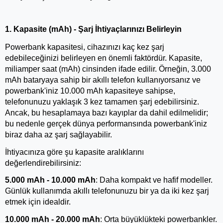
1. Kapasite (mAh) - Şarj İhtiyaçlarınızı Belirleyin
Powerbank kapasitesi, cihazınızı kaç kez şarj 
edebileceğinizi belirleyen en önemli faktördür. Kapasite, 
miliamper saat (mAh) cinsinden ifade edilir. Örneğin, 3.000 
mAh bataryaya sahip bir akıllı telefon kullanıyorsanız ve 
powerbank'iniz 10.000 mAh kapasiteye sahipse, 
telefonunuzu yaklaşık 3 kez tamamen şarj edebilirsiniz. 
Ancak, bu hesaplamaya bazı kayıplar da dahil edilmelidir; 
bu nedenle gerçek dünya performansında powerbank'iniz 
biraz daha az şarj sağlayabilir.
İhtiyacınıza göre şu kapasite aralıklarını 
değerlendirebilirsiniz:
5.000 mAh - 10.000 mAh
: Daha kompakt ve hafif modeller. 
Günlük kullanımda akıllı telefonunuzu bir ya da iki kez şarj 
etmek için idealdir.
10.000 mAh - 20.000 mAh
: Orta büyüklükteki powerbankler. 