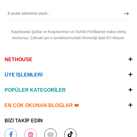
Kaydolarak Şartlar ve Koşullarımızı ve Gizlilik Politikamızı kabul etmiş
olursunuz.
Çıkmak için e-postalarımızdaki Aboneliği İptal Et’i tıklayın.
NETHOUSE
ÜYE İŞLEMLERİ
POPÜLER KATEGORİLER
EN ÇOK OKUNAN BLOGLAR ❤️
BİZİ TAKİP EDİN