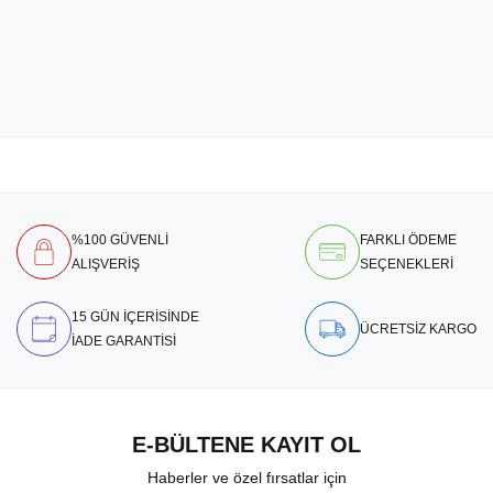
%100 GÜVENLİ
FARKLI ÖDEME
ALIŞVERİŞ
SEÇENEKLERİ
15 GÜN İÇERİSİNDE
ÜCRETSİZ KARGO
İADE GARANTİSİ
E-BÜLTENE KAYIT OL
Haberler ve özel fırsatlar için