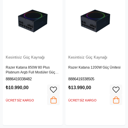
Kesintisiz Güç Kaynağı
Kesintisiz Güç Kaynağı
Razer Katana 850W 80 Plus
Razer Katana 1200W Güç Ünitesi
Platınum Argb Full Modüler Güç
Kaynağı
8886419338482
8886419338505
₺10.990,00
₺13.990,00
ÜCRETSIZ KARGO
ÜCRETSIZ KARGO