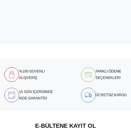
%100 GÜVENLİ
FARKLI ÖDEME
ALIŞVERİŞ
SEÇENEKLERİ
15 GÜN İÇERİSİNDE
ÜCRETSİZ KARGO
İADE GARANTİSİ
E-BÜLTENE KAYIT OL