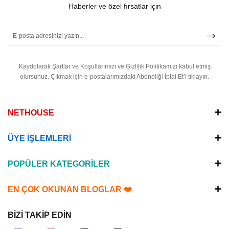
Haberler ve özel fırsatlar için
Kaydolarak Şartlar ve Koşullarımızı ve Gizlilik Politikamızı kabul etmiş
olursunuz.
Çıkmak için e-postalarımızdaki Aboneliği İptal Et’i tıklayın.
NETHOUSE
ÜYE İŞLEMLERİ
POPÜLER KATEGORİLER
EN ÇOK OKUNAN BLOGLAR ❤️
BİZİ TAKİP EDİN