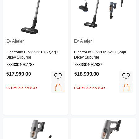
Ev Aletleri
Ev Aletleri
Electrolux EP72AB21UG Şarjlı
Electrolux EP72H21WET Şarjlı
Dikey Süpürge
Dikey Süpürge
7333394087788
7333394087832
₺17.999,00
₺18.999,00
ÜCRETSIZ KARGO
ÜCRETSIZ KARGO