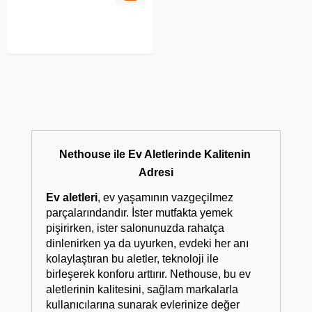
Nethouse ile Ev Aletlerinde Kalitenin 
Adresi
Ev aletleri
, ev yaşamının vazgeçilmez 
parçalarındandır. İster mutfakta yemek 
pişirirken, ister salonunuzda rahatça 
dinlenirken ya da uyurken, evdeki her anı 
kolaylaştıran bu aletler, teknoloji ile 
birleşerek konforu arttırır. Nethouse, bu ev 
aletlerinin kalitesini, sağlam markalarla 
kullanıcılarına sunarak evlerinize değer 