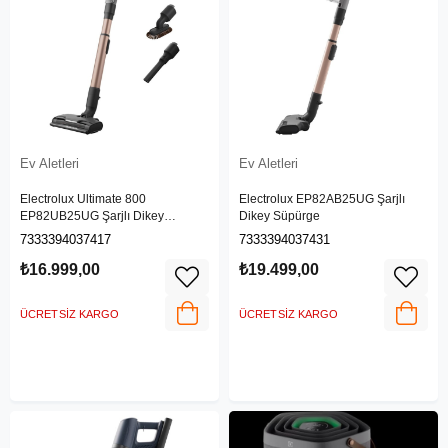
Ev Aletleri
Ev Aletleri
Electrolux Ultimate 800
Electrolux EP82AB25UG Şarjlı
EP82UB25UG Şarjlı Dikey
Dikey Süpürge
Süpürge
7333394037417
7333394037431
₺16.999,00
₺19.499,00
ÜCRETSIZ KARGO
ÜCRETSIZ KARGO