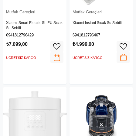
Mutfak Gereçleri
Mutfak Gereçleri
Xiaomi Smart Electric 5L EU Sıcak
Xiaomi Instant Sıcak Su Sebili
Su Sebili
6941812796429
6941812796467
₺7.099,00
₺4.999,00
ÜCRETSIZ KARGO
ÜCRETSIZ KARGO