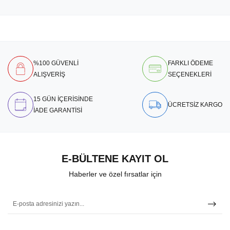
%100 GÜVENLİ
FARKLI ÖDEME
ALIŞVERİŞ
SEÇENEKLERİ
15 GÜN İÇERİSİNDE
ÜCRETSİZ KARGO
İADE GARANTİSİ
E-BÜLTENE KAYIT OL
Haberler ve özel fırsatlar için