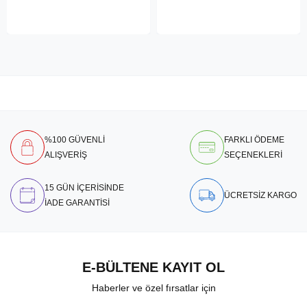
%100 GÜVENLİ
FARKLI ÖDEME
ALIŞVERİŞ
SEÇENEKLERİ
15 GÜN İÇERİSİNDE
ÜCRETSİZ KARGO
İADE GARANTİSİ
E-BÜLTENE KAYIT OL
Haberler ve özel fırsatlar için