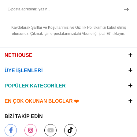
Kaydolarak Şartlar ve Koşullarımızı ve Gizlilik Politikamızı kabul etmiş
olursunuz.
Çıkmak için e-postalarımızdaki Aboneliği İptal Et’i tıklayın.
NETHOUSE
ÜYE İŞLEMLERİ
POPÜLER KATEGORİLER
EN ÇOK OKUNAN BLOGLAR ❤️
BİZİ TAKİP EDİN