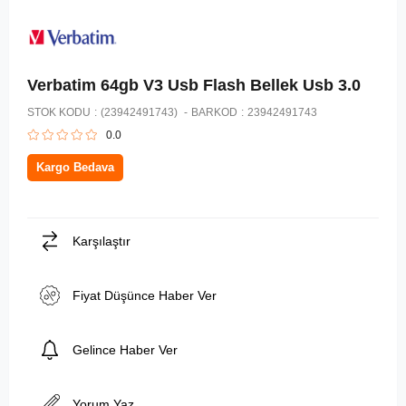
Verbatim 64gb V3 Usb Flash Bellek Usb 3.0
STOK KODU
(23942491743)
BARKOD
:
23942491743
0.0
Kargo Bedava
Karşılaştır
Fiyat Düşünce Haber Ver
Gelince Haber Ver
Yorum Yaz