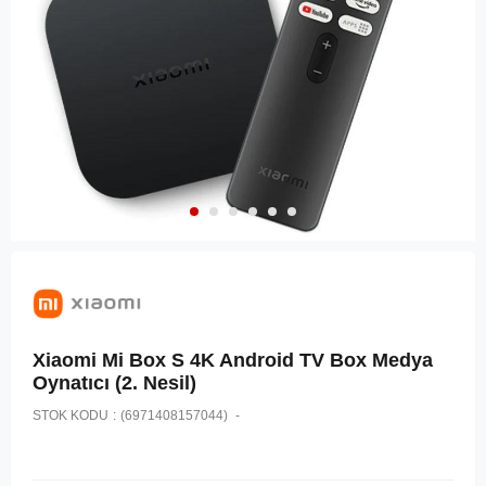
Xiaomi Mi Box S 4K Android TV Box Medya
Oynatıcı (2. Nesil)
STOK KODU
(6971408157044)