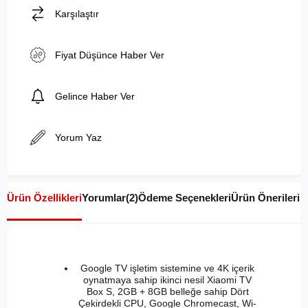
Karşılaştır
Fiyat Düşünce Haber Ver
Gelince Haber Ver
Yorum Yaz
Ürün Özellikleri
Yorumlar
(2)
Ödeme Seçenekleri
Ürün Önerileri
Google TV işletim sistemine ve 4K içerik
oynatmaya sahip ikinci nesil Xiaomi TV
Box S, 2GB + 8GB belleğe sahip Dört
Çekirdekli CPU, Google Chromecast, Wi-