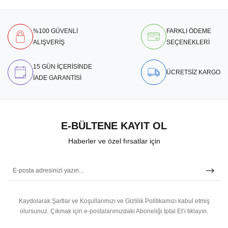
%100 GÜVENLİ
FARKLI ÖDEME
ALIŞVERİŞ
SEÇENEKLERİ
15 GÜN İÇERİSİNDE
ÜCRETSİZ KARGO
İADE GARANTİSİ
E-BÜLTENE KAYIT OL
Haberler ve özel fırsatlar için
Kaydolarak Şartlar ve Koşullarımızı ve Gizlilik Politikamızı kabul etmiş
olursunuz.
Çıkmak için e-postalarımızdaki Aboneliği İptal Et’i tıklayın.