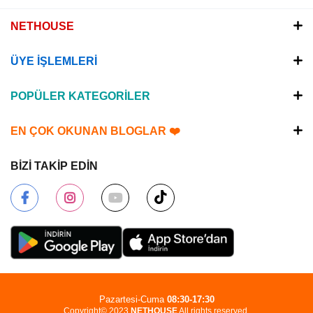
NETHOUSE
ÜYE İŞLEMLERİ
POPÜLER KATEGORİLER
EN ÇOK OKUNAN BLOGLAR ❤️
BİZİ TAKİP EDİN
Pazartesi-Cuma
08:30-17:30
Copyright© 2023
NETHOUSE
All rights reserved.