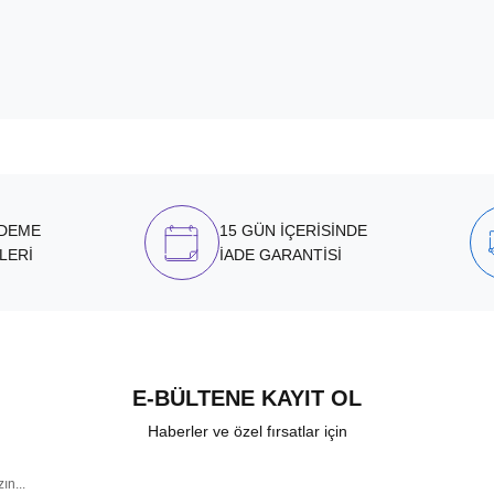
ÖDEME
15 GÜN İÇERİSİNDE
LERİ
İADE GARANTİSİ
E-BÜLTENE KAYIT OL
Haberler ve özel fırsatlar için