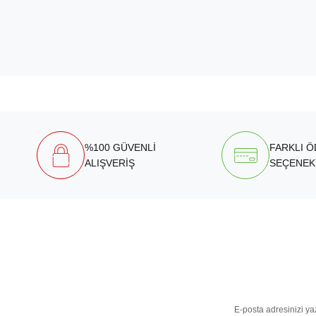
%100 GÜVENLİ
FARKLI 
ALIŞVERİŞ
SEÇENEK