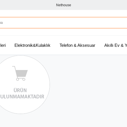
Nethouse
leri
Elektronik&Kulaklık
Telefon & Aksesuar
Akıllı Ev &