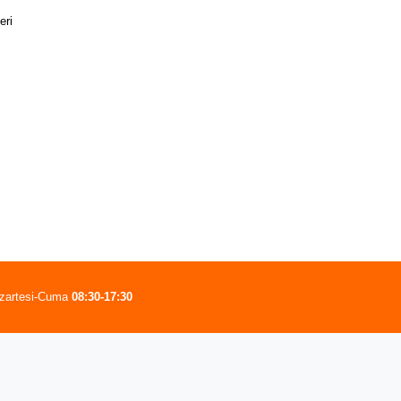
eri
zartesi-Cuma
08:30-17:30