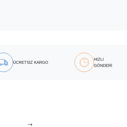
HIZLI
ÜCRETSİZ KARGO
GÖNDERİ