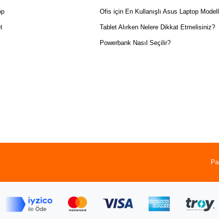
op
Ofis için En Kullanışlı Asus Laptop Modell
t
Tablet Alırken Nelere Dikkat Etmelisiniz?
Powerbank Nasıl Seçilir?
Pa