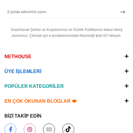
Kaydolarak Şartlar ve Koşullarımızı ve Gizlilik Politikamızı kabul etmiş
olursunuz.
Çıkmak için e-postalarımızdaki Aboneliği İptal Et’i tıklayın.
NETHOUSE
ÜYE İŞLEMLERİ
POPÜLER KATEGORİLER
EN ÇOK OKUNAN BLOGLAR ❤️
BİZİ TAKİP EDİN