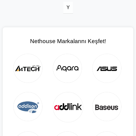
Y
Nethouse Markalarını Keşfet!