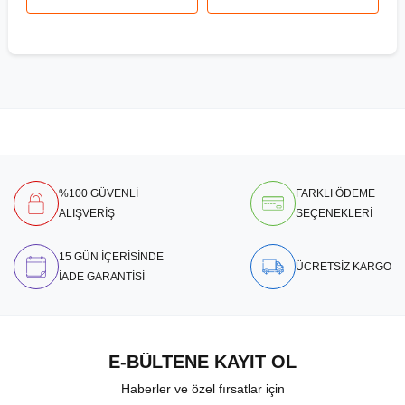
%100 GÜVENLİ
FARKLI ÖDEME
ALIŞVERİŞ
SEÇENEKLERİ
15 GÜN İÇERİSİNDE
ÜCRETSİZ KARGO
İADE GARANTİSİ
E-BÜLTENE KAYIT OL
Haberler ve özel fırsatlar için