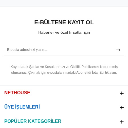
E-BÜLTENE KAYIT OL
Haberler ve özel fırsatlar için
Kaydolarak Şartlar ve Koşullarımızı ve Gizlilik Politikamızı kabul etmiş
olursunuz.
Çıkmak için e-postalarımızdaki Aboneliği İptal Et’i tıklayın.
NETHOUSE
ÜYE İŞLEMLERİ
POPÜLER KATEGORİLER