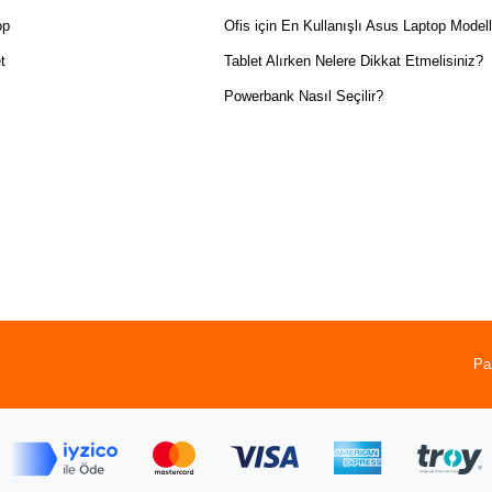
op
Ofis için En Kullanışlı Asus Laptop Modell
t
Tablet Alırken Nelere Dikkat Etmelisiniz?
Powerbank Nasıl Seçilir?
Pa