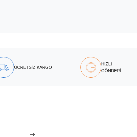
HIZLI
ÜCRETSİZ KARGO
GÖNDERİ