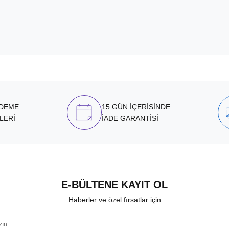
ÖDEME
15 GÜN İÇERİSİNDE
LERİ
İADE GARANTİSİ
E-BÜLTENE KAYIT OL
Haberler ve özel fırsatlar için