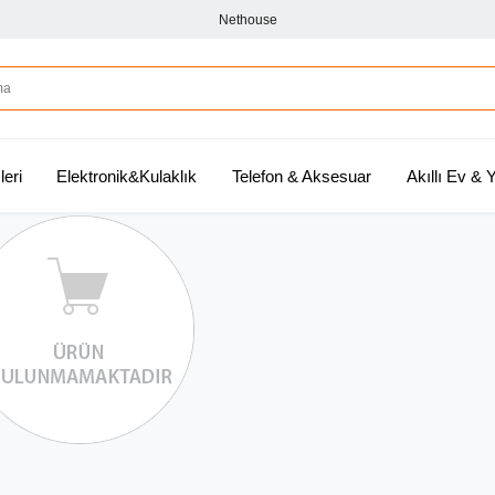
Nethouse
leri
Elektronik&Kulaklık
Telefon & Aksesuar
Akıllı Ev &