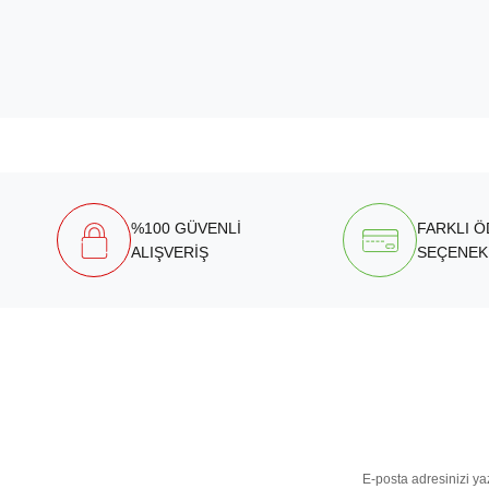
%100 GÜVENLİ
FARKLI 
ALIŞVERİŞ
SEÇENEK