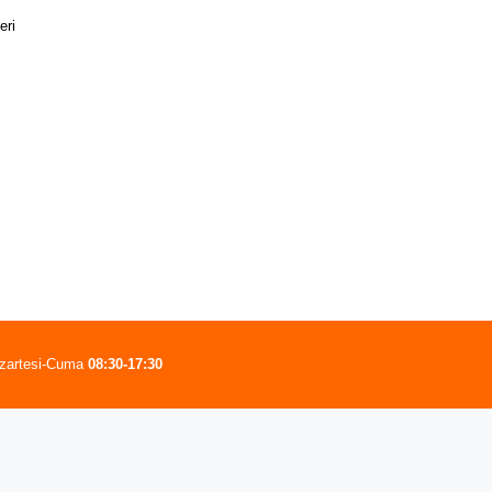
eri
zartesi-Cuma
08:30-17:30