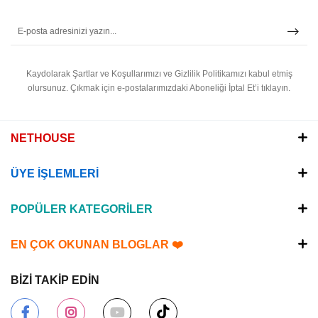
Kaydolarak Şartlar ve Koşullarımızı ve Gizlilik Politikamızı kabul etmiş
olursunuz.
Çıkmak için e-postalarımızdaki Aboneliği İptal Et’i tıklayın.
NETHOUSE
ÜYE İŞLEMLERİ
POPÜLER KATEGORİLER
EN ÇOK OKUNAN BLOGLAR ❤️
BİZİ TAKİP EDİN