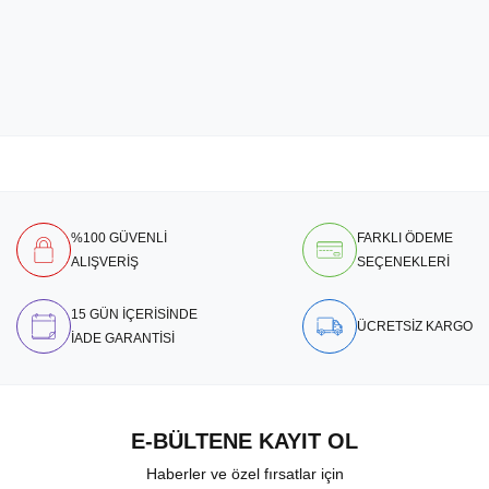
%100 GÜVENLİ
FARKLI ÖDEME
ALIŞVERİŞ
SEÇENEKLERİ
15 GÜN İÇERİSİNDE
ÜCRETSİZ KARGO
İADE GARANTİSİ
E-BÜLTENE KAYIT OL
Haberler ve özel fırsatlar için