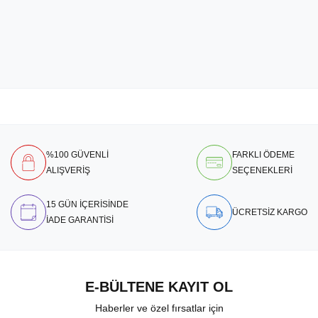
%100 GÜVENLİ
FARKLI ÖDEME
ALIŞVERİŞ
SEÇENEKLERİ
15 GÜN İÇERİSİNDE
ÜCRETSİZ KARGO
İADE GARANTİSİ
E-BÜLTENE KAYIT OL
Haberler ve özel fırsatlar için