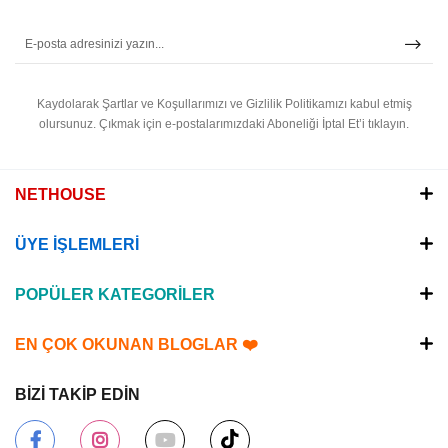
Kaydolarak Şartlar ve Koşullarımızı ve Gizlilik Politikamızı kabul etmiş
olursunuz.
Çıkmak için e-postalarımızdaki Aboneliği İptal Et’i tıklayın.
NETHOUSE
ÜYE İŞLEMLERİ
POPÜLER KATEGORİLER
EN ÇOK OKUNAN BLOGLAR ❤️
BİZİ TAKİP EDİN