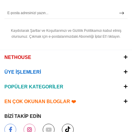
Kaydolarak Şartlar ve Koşullarımızı ve Gizlilik Politikamızı kabul etmiş
olursunuz.
Çıkmak için e-postalarımızdaki Aboneliği İptal Et’i tıklayın.
NETHOUSE
ÜYE İŞLEMLERİ
POPÜLER KATEGORİLER
EN ÇOK OKUNAN BLOGLAR ❤️
BİZİ TAKİP EDİN