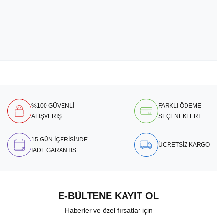
%100 GÜVENLİ
FARKLI ÖDEME
ALIŞVERİŞ
SEÇENEKLERİ
15 GÜN İÇERİSİNDE
ÜCRETSİZ KARGO
İADE GARANTİSİ
E-BÜLTENE KAYIT OL
Haberler ve özel fırsatlar için