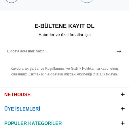
E-BÜLTENE KAYIT OL
Haberler ve özel fırsatlar için
Kaydolarak Şartlar ve Koşullarımızı ve Gizlilik Politikamızı kabul etmiş
olursunuz.
Çıkmak için e-postalarımızdaki Aboneliği İptal Et’i tıklayın.
NETHOUSE
ÜYE İŞLEMLERİ
POPÜLER KATEGORİLER