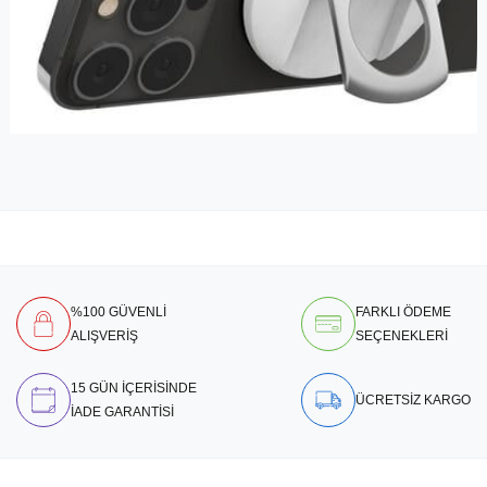
%100 GÜVENLİ
FARKLI ÖDEME
ALIŞVERİŞ
SEÇENEKLERİ
15 GÜN İÇERİSİNDE
ÜCRETSİZ KARGO
İADE GARANTİSİ