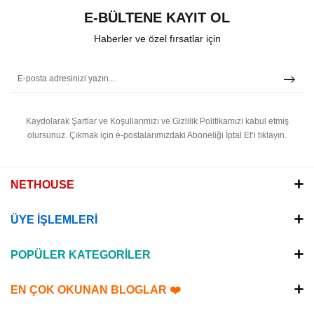
E-BÜLTENE KAYIT OL
Haberler ve özel fırsatlar için
Kaydolarak Şartlar ve Koşullarımızı ve Gizlilik Politikamızı kabul etmiş
olursunuz.
Çıkmak için e-postalarımızdaki Aboneliği İptal Et’i tıklayın.
NETHOUSE
ÜYE İŞLEMLERİ
POPÜLER KATEGORİLER
EN ÇOK OKUNAN BLOGLAR ❤️