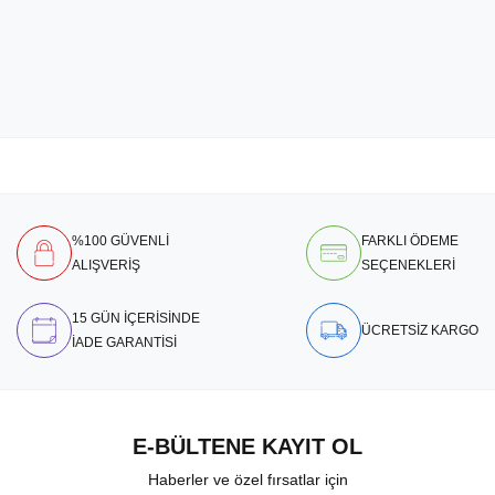
%100 GÜVENLİ
FARKLI ÖDEME
ALIŞVERİŞ
SEÇENEKLERİ
15 GÜN İÇERİSİNDE
ÜCRETSİZ KARGO
İADE GARANTİSİ
E-BÜLTENE KAYIT OL
Haberler ve özel fırsatlar için