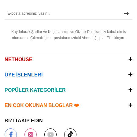
Kaydolarak Şartlar ve Koşullarımızı ve Gizlilik Politikamızı kabul etmiş
olursunuz.
Çıkmak için e-postalarımızdaki Aboneliği İptal Et’i tıklayın.
NETHOUSE
ÜYE İŞLEMLERİ
POPÜLER KATEGORİLER
EN ÇOK OKUNAN BLOGLAR ❤️
BİZİ TAKİP EDİN