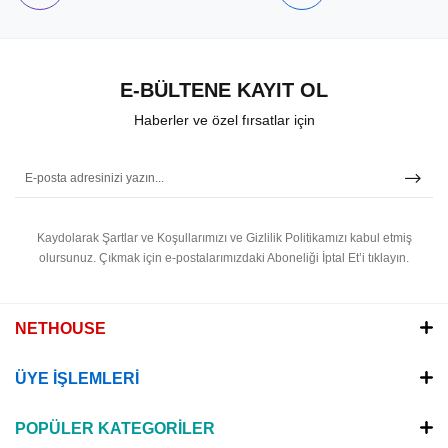
E-BÜLTENE KAYIT OL
Haberler ve özel fırsatlar için
Kaydolarak Şartlar ve Koşullarımızı ve Gizlilik Politikamızı kabul etmiş
olursunuz.
Çıkmak için e-postalarımızdaki Aboneliği İptal Et’i tıklayın.
NETHOUSE
ÜYE İŞLEMLERİ
POPÜLER KATEGORİLER