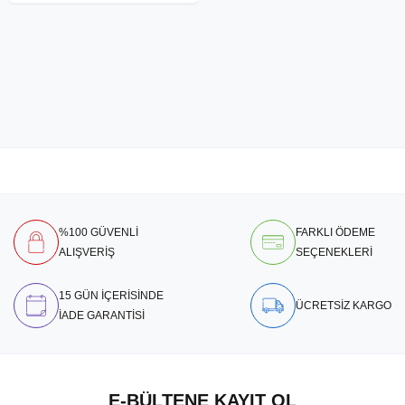
%100 GÜVENLİ
FARKLI ÖDEME
ALIŞVERİŞ
SEÇENEKLERİ
15 GÜN İÇERİSİNDE
ÜCRETSİZ KARGO
İADE GARANTİSİ
E-BÜLTENE KAYIT OL