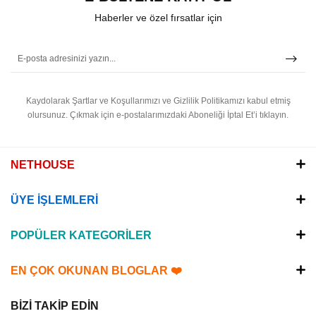
Haberler ve özel fırsatlar için
Kaydolarak Şartlar ve Koşullarımızı ve Gizlilik Politikamızı kabul etmiş
olursunuz.
Çıkmak için e-postalarımızdaki Aboneliği İptal Et’i tıklayın.
NETHOUSE
ÜYE İŞLEMLERİ
POPÜLER KATEGORİLER
EN ÇOK OKUNAN BLOGLAR ❤️
BİZİ TAKİP EDİN