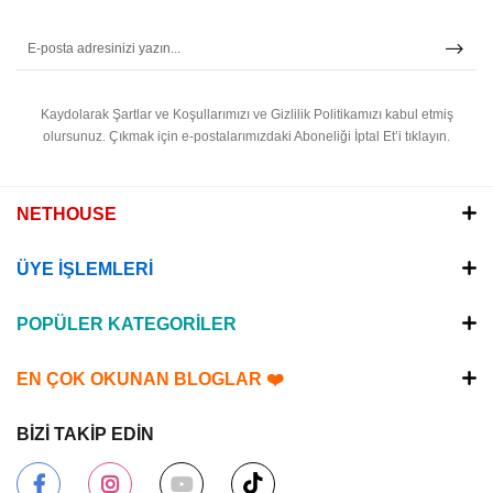
Kaydolarak Şartlar ve Koşullarımızı ve Gizlilik Politikamızı kabul etmiş
olursunuz.
Çıkmak için e-postalarımızdaki Aboneliği İptal Et’i tıklayın.
NETHOUSE
ÜYE İŞLEMLERİ
POPÜLER KATEGORİLER
EN ÇOK OKUNAN BLOGLAR ❤️
BİZİ TAKİP EDİN