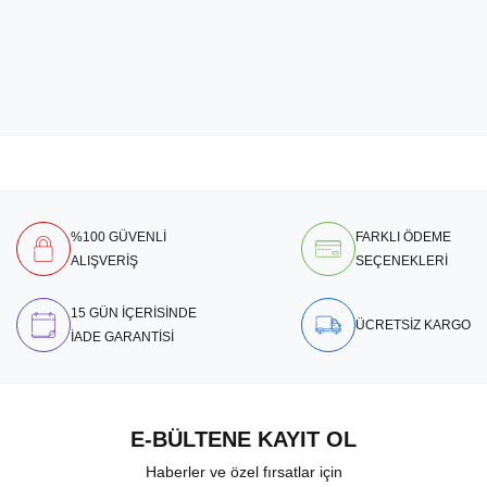
%100 GÜVENLİ
FARKLI ÖDEME
ALIŞVERİŞ
SEÇENEKLERİ
15 GÜN İÇERİSİNDE
ÜCRETSİZ KARGO
İADE GARANTİSİ
E-BÜLTENE KAYIT OL
Haberler ve özel fırsatlar için