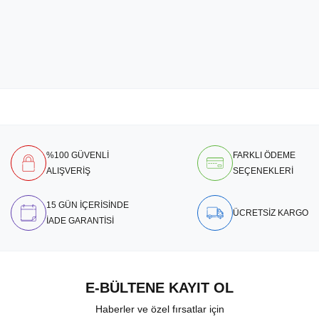
%100 GÜVENLİ
FARKLI ÖDEME
ALIŞVERİŞ
SEÇENEKLERİ
15 GÜN İÇERİSİNDE
ÜCRETSİZ KARGO
İADE GARANTİSİ
E-BÜLTENE KAYIT OL
Haberler ve özel fırsatlar için