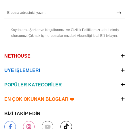
Kaydolarak Şartlar ve Koşullarımızı ve Gizlilik Politikamızı kabul etmiş
olursunuz.
Çıkmak için e-postalarımızdaki Aboneliği İptal Et’i tıklayın.
NETHOUSE
ÜYE İŞLEMLERİ
POPÜLER KATEGORİLER
EN ÇOK OKUNAN BLOGLAR ❤️
BİZİ TAKİP EDİN