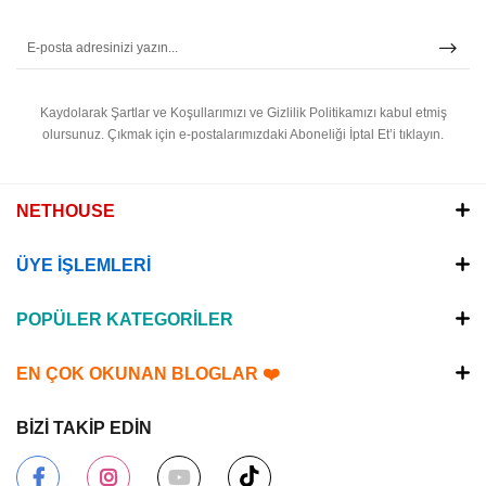
Kaydolarak Şartlar ve Koşullarımızı ve Gizlilik Politikamızı kabul etmiş
olursunuz.
Çıkmak için e-postalarımızdaki Aboneliği İptal Et’i tıklayın.
NETHOUSE
ÜYE İŞLEMLERİ
POPÜLER KATEGORİLER
EN ÇOK OKUNAN BLOGLAR ❤️
BİZİ TAKİP EDİN