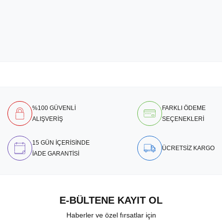
%100 GÜVENLİ
FARKLI ÖDEME
ALIŞVERİŞ
SEÇENEKLERİ
15 GÜN İÇERİSİNDE
ÜCRETSİZ KARGO
İADE GARANTİSİ
E-BÜLTENE KAYIT OL
Haberler ve özel fırsatlar için