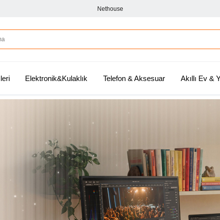
Nethouse
leri
Elektronik&Kulaklık
Telefon & Aksesuar
Akıllı Ev &