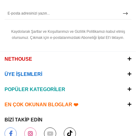
Kaydolarak Şartlar ve Koşullarımızı ve Gizlilik Politikamızı kabul etmiş
olursunuz.
Çıkmak için e-postalarımızdaki Aboneliği İptal Et’i tıklayın.
NETHOUSE
ÜYE İŞLEMLERİ
POPÜLER KATEGORİLER
EN ÇOK OKUNAN BLOGLAR ❤️
BİZİ TAKİP EDİN