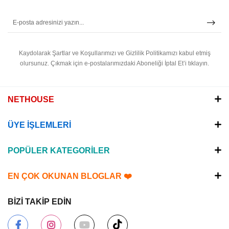
Kaydolarak Şartlar ve Koşullarımızı ve Gizlilik Politikamızı kabul etmiş
olursunuz.
Çıkmak için e-postalarımızdaki Aboneliği İptal Et’i tıklayın.
NETHOUSE
ÜYE İŞLEMLERİ
POPÜLER KATEGORİLER
EN ÇOK OKUNAN BLOGLAR ❤️
BİZİ TAKİP EDİN