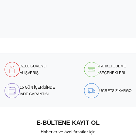
%100 GÜVENLİ
FARKLI ÖDEME
ALIŞVERİŞ
SEÇENEKLERİ
15 GÜN İÇERİSİNDE
ÜCRETSİZ KARGO
İADE GARANTİSİ
E-BÜLTENE KAYIT OL
Haberler ve özel fırsatlar için