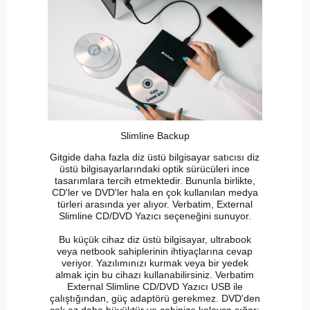
Slimline Backup
Gitgide daha fazla diz üstü bilgisayar satıcısı diz
üstü bilgisayarlarındaki optik sürücüleri ince
tasarımlara tercih etmektedir. Bununla birlikte,
CD'ler ve DVD'ler hala en çok kullanılan medya
türleri arasında yer alıyor. Verbatim, External
Slimline CD/DVD Yazıcı seçeneğini sunuyor.
Bu küçük cihaz diz üstü bilgisayar, ultrabook
veya netbook sahiplerinin ihtiyaçlarına cevap
veriyor. Yazılımınızı kurmak veya bir yedek
almak için bu cihazı kullanabilirsiniz. Verbatim
External Slimline CD/DVD Yazıcı USB ile
çalıştığından, güç adaptörü gerekmez. DVD'den