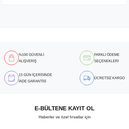
%100 GÜVENLİ
FARKLI ÖDEME
ALIŞVERİŞ
SEÇENEKLERİ
15 GÜN İÇERİSİNDE
ÜCRETSİZ KARGO
İADE GARANTİSİ
E-BÜLTENE KAYIT OL
Haberler ve özel fırsatlar için