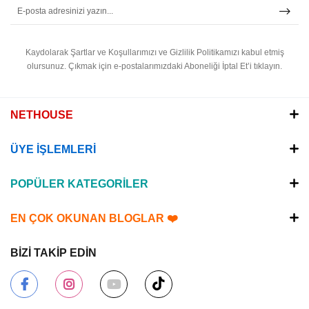
Kaydolarak Şartlar ve Koşullarımızı ve Gizlilik Politikamızı kabul etmiş
olursunuz.
Çıkmak için e-postalarımızdaki Aboneliği İptal Et’i tıklayın.
NETHOUSE
ÜYE İŞLEMLERİ
POPÜLER KATEGORİLER
EN ÇOK OKUNAN BLOGLAR ❤️
BİZİ TAKİP EDİN