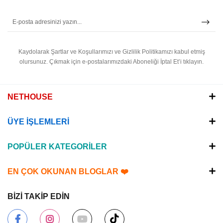
Kaydolarak Şartlar ve Koşullarımızı ve Gizlilik Politikamızı kabul etmiş
olursunuz.
Çıkmak için e-postalarımızdaki Aboneliği İptal Et’i tıklayın.
NETHOUSE
ÜYE İŞLEMLERİ
POPÜLER KATEGORİLER
EN ÇOK OKUNAN BLOGLAR ❤️
BİZİ TAKİP EDİN