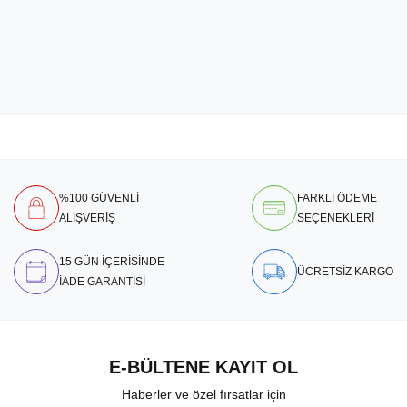
%100 GÜVENLİ
FARKLI ÖDEME
ALIŞVERİŞ
SEÇENEKLERİ
15 GÜN İÇERİSİNDE
ÜCRETSİZ KARGO
İADE GARANTİSİ
E-BÜLTENE KAYIT OL
Haberler ve özel fırsatlar için