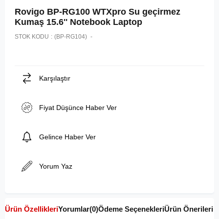
Rovigo BP-RG100 WTXpro Su geçirmez
Kumaş 15.6'' Notebook Laptop
STOK KODU
(BP-RG104)
Karşılaştır
Fiyat Düşünce Haber Ver
Gelince Haber Ver
Yorum Yaz
Ürün Özellikleri
Yorumlar
(0)
Ödeme Seçenekleri
Ürün Önerileri