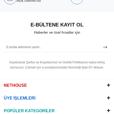
İADE GARANTİSİ
E-BÜLTENE KAYIT OL
Haberler ve özel fırsatlar için
Kaydolarak Şartlar ve Koşullarımızı ve Gizlilik Politikamızı kabul etmiş
olursunuz.
Çıkmak için e-postalarımızdaki Aboneliği İptal Et’i tıklayın.
NETHOUSE
ÜYE İŞLEMLERİ
POPÜLER KATEGORİLER