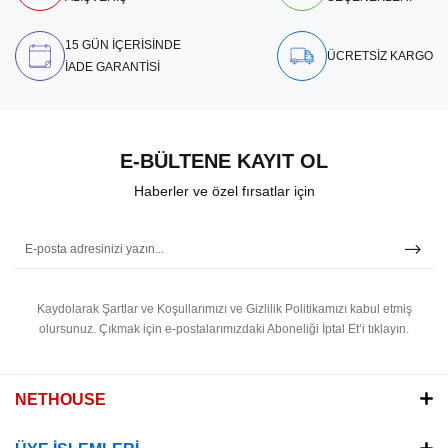
15 GÜN İÇERİSİNDE
ÜCRETSİZ KARGO
İADE GARANTİSİ
E-BÜLTENE KAYIT OL
Haberler ve özel fırsatlar için
Kaydolarak Şartlar ve Koşullarımızı ve Gizlilik Politikamızı kabul etmiş
olursunuz.
Çıkmak için e-postalarımızdaki Aboneliği İptal Et’i tıklayın.
NETHOUSE