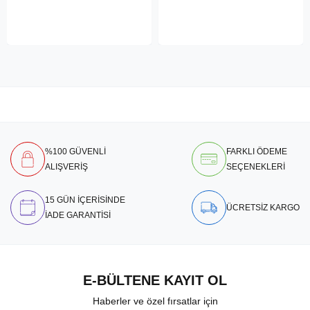
%100 GÜVENLİ
FARKLI ÖDEME
ALIŞVERİŞ
SEÇENEKLERİ
15 GÜN İÇERİSİNDE
ÜCRETSİZ KARGO
İADE GARANTİSİ
E-BÜLTENE KAYIT OL
Haberler ve özel fırsatlar için