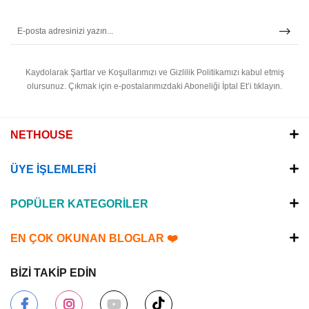
Kaydolarak Şartlar ve Koşullarımızı ve Gizlilik Politikamızı kabul etmiş
olursunuz.
Çıkmak için e-postalarımızdaki Aboneliği İptal Et’i tıklayın.
NETHOUSE
ÜYE İŞLEMLERİ
POPÜLER KATEGORİLER
EN ÇOK OKUNAN BLOGLAR ❤️
BİZİ TAKİP EDİN