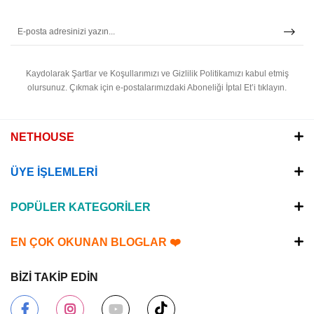
Kaydolarak Şartlar ve Koşullarımızı ve Gizlilik Politikamızı kabul etmiş
olursunuz.
Çıkmak için e-postalarımızdaki Aboneliği İptal Et’i tıklayın.
NETHOUSE
ÜYE İŞLEMLERİ
POPÜLER KATEGORİLER
EN ÇOK OKUNAN BLOGLAR ❤️
BİZİ TAKİP EDİN