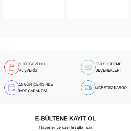
%100 GÜVENLİ
FARKLI ÖDEME
ALIŞVERİŞ
SEÇENEKLERİ
15 GÜN İÇERİSİNDE
ÜCRETSİZ KARGO
İADE GARANTİSİ
E-BÜLTENE KAYIT OL
Haberler ve özel fırsatlar için