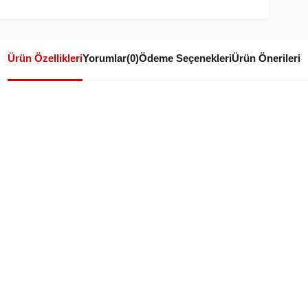
Ürün Özellikleri
Yorumlar
(0)
Ödeme Seçenekleri
Ürün Önerileri