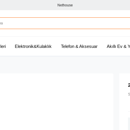
Nethouse
leri
Elektronik&Kulaklık
Telefon & Aksesuar
Akıllı Ev &
S