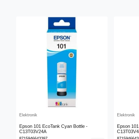
Elektronik
Elektronik
Epson 101 EcoTank Cyan Bottle -
Epson 101 
C13T03V24A
C13T03V4
8715946643397
8715946643