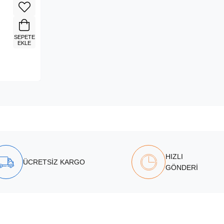
SEPETE
EKLE
HIZLI
ÜCRETSİZ KARGO
GÖNDERİ