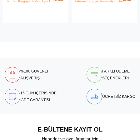
Tahmini Kargoya Teslim: Aynı Gün
Tahmini Kargoya Teslim: Aynı Gün
%100 GÜVENLİ
FARKLI ÖDEME
ALIŞVERİŞ
SEÇENEKLERİ
15 GÜN İÇERİSİNDE
ÜCRETSİZ KARGO
İADE GARANTİSİ
E-BÜLTENE KAYIT OL
Haberler ve özel fırsatlar için