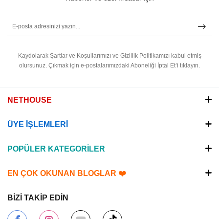
Kaydolarak Şartlar ve Koşullarımızı ve Gizlilik Politikamızı kabul etmiş
olursunuz.
Çıkmak için e-postalarımızdaki Aboneliği İptal Et’i tıklayın.
NETHOUSE
ÜYE İŞLEMLERİ
POPÜLER KATEGORİLER
EN ÇOK OKUNAN BLOGLAR ❤️
BİZİ TAKİP EDİN