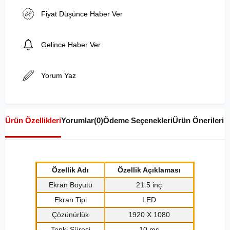
Fiyat Düşünce Haber Ver
Gelince Haber Ver
Yorum Yaz
Ürün Özellikleri
Yorumlar
(0)
Ödeme Seçenekleri
Ürün Önerileri
Özellik Adı
Özellik Açıklaması
Ekran Boyutu
21.5 inç
Ekran Tipi
LED
Çözünürlük
1920 X 1080
Tepki Süresi
10 ms