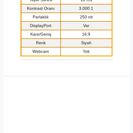
Kontrast Oranı
3.000:1
Parlaklık
250 nit
DisplayPort
Var
Kare/Geniş
16:9
Renk
Siyah
Webcam
Yok