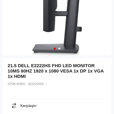
21.5 DELL E2222HS FHD LED MONITOR
10MS 60HZ 1920 x 1080 VESA 1x DP 1x VGA
1x HDMI
STOK KODU
(E2222HS)
Karşılaştır