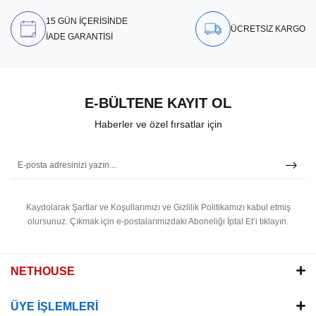
15 GÜN İÇERİSİNDE
ÜCRETSİZ KARGO
İADE GARANTİSİ
E-BÜLTENE KAYIT OL
Haberler ve özel fırsatlar için
Kaydolarak Şartlar ve Koşullarımızı ve Gizlilik Politikamızı kabul etmiş
olursunuz.
Çıkmak için e-postalarımızdaki Aboneliği İptal Et’i tıklayın.
NETHOUSE
ÜYE İŞLEMLERİ