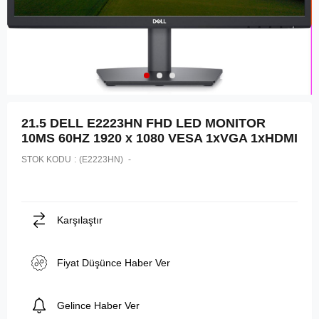
21.5 DELL E2223HN FHD LED MONITOR
10MS 60HZ 1920 x 1080 VESA 1xVGA 1xHDMI
STOK KODU
(E2223HN)
Karşılaştır
Fiyat Düşünce Haber Ver
Gelince Haber Ver