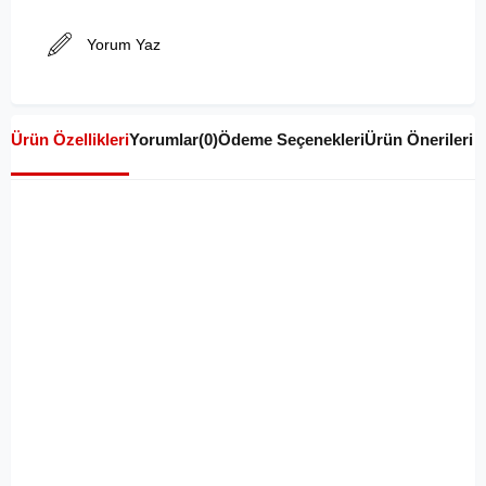
Yorum Yaz
Ürün Özellikleri
Yorumlar
(0)
Ödeme Seçenekleri
Ürün Önerileri