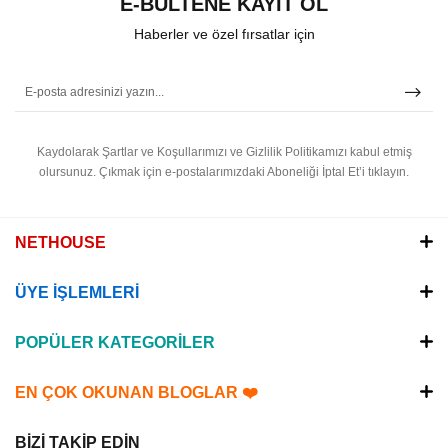
E-BÜLTENE KAYIT OL
Haberler ve özel fırsatlar için
Kaydolarak Şartlar ve Koşullarımızı ve Gizlilik Politikamızı kabul etmiş
olursunuz.
Çıkmak için e-postalarımızdaki Aboneliği İptal Et’i tıklayın.
NETHOUSE
ÜYE İŞLEMLERİ
POPÜLER KATEGORİLER
EN ÇOK OKUNAN BLOGLAR ❤️
BİZİ TAKİP EDİN