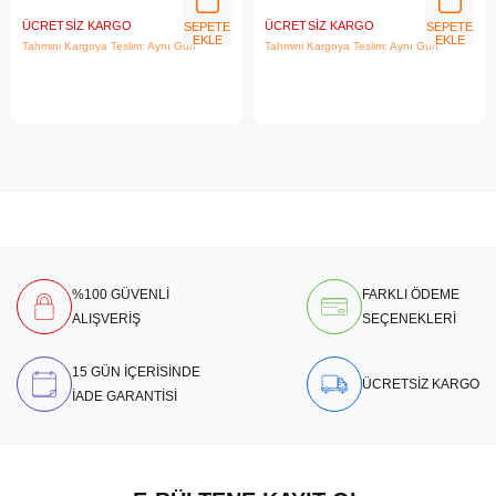
ÜCRETSIZ KARGO
ÜCRETSIZ KARGO
SEPETE
SEPETE
EKLE
EKLE
Tahmini Kargoya Teslim: Aynı Gün
Tahmini Kargoya Teslim: Aynı Gün
%100 GÜVENLİ
FARKLI ÖDEME
ALIŞVERİŞ
SEÇENEKLERİ
15 GÜN İÇERİSİNDE
ÜCRETSİZ KARGO
İADE GARANTİSİ