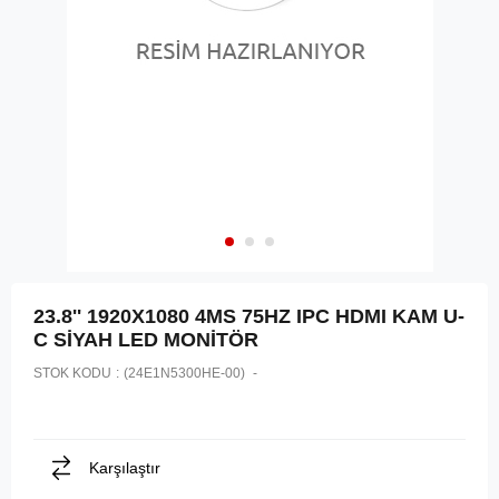
23.8'' 1920X1080 4MS 75HZ IPC HDMI KAM U-
C SİYAH LED MONİTÖR
STOK KODU
(24E1N5300HE-00)
Karşılaştır