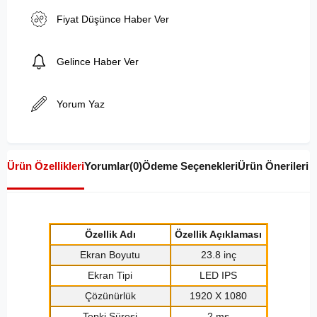
Fiyat Düşünce Haber Ver
Gelince Haber Ver
Yorum Yaz
Ürün Özellikleri
Yorumlar
(0)
Ödeme Seçenekleri
Ürün Önerileri
Özellik Adı
Özellik Açıklaması
Ekran Boyutu
23.8 inç
Ekran Tipi
LED IPS
Çözünürlük
1920 X 1080
Tepki Süresi
2 ms