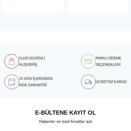
%100 GÜVENLİ
FARKLI ÖDEME
ALIŞVERİŞ
SEÇENEKLERİ
15 GÜN İÇERİSİNDE
ÜCRETSİZ KARGO
İADE GARANTİSİ
E-BÜLTENE KAYIT OL
Haberler ve özel fırsatlar için