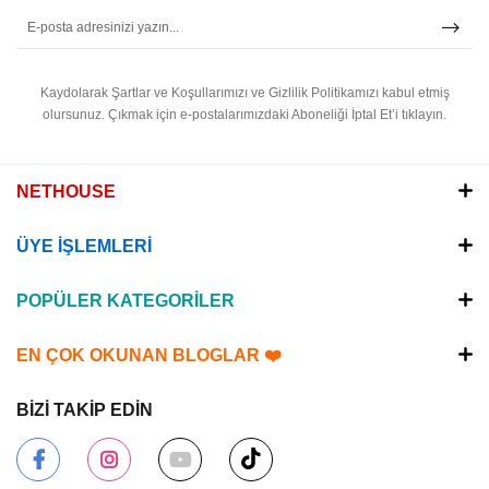
Kaydolarak Şartlar ve Koşullarımızı ve Gizlilik Politikamızı kabul etmiş
olursunuz.
Çıkmak için e-postalarımızdaki Aboneliği İptal Et’i tıklayın.
NETHOUSE
ÜYE İŞLEMLERİ
POPÜLER KATEGORİLER
EN ÇOK OKUNAN BLOGLAR ❤️
BİZİ TAKİP EDİN