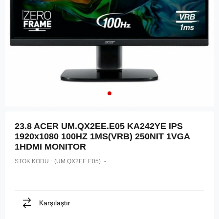
23.8 ACER UM.QX2EE.E05 KA242YE IPS
1920x1080 100HZ 1MS(VRB) 250NIT 1VGA
1HDMI MONITOR
STOK KODU
(UM.QX2EE.E05)
Karşılaştır