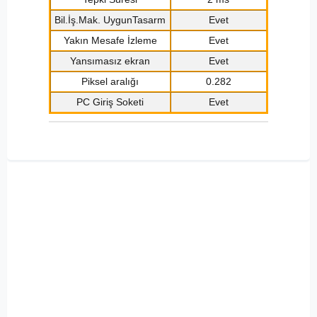
Bil.İş.Mak. UygunTasarm
Evet
Yakın Mesafe İzleme
Evet
Yansımasız ekran
Evet
Piksel aralığı
0.282
PC Giriş Soketi
Evet