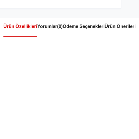
Ürün Özellikleri
Yorumlar
(0)
Ödeme Seçenekleri
Ürün Önerileri