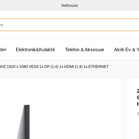
Nethouse
leri
Elektronik&Kulaklık
Telefon & Aksesuar
Akıllı Ev &
 1920 x 1080 VESA 1x DP (1.4) 1x HDMI (1.4) 1x ETHERNET
S