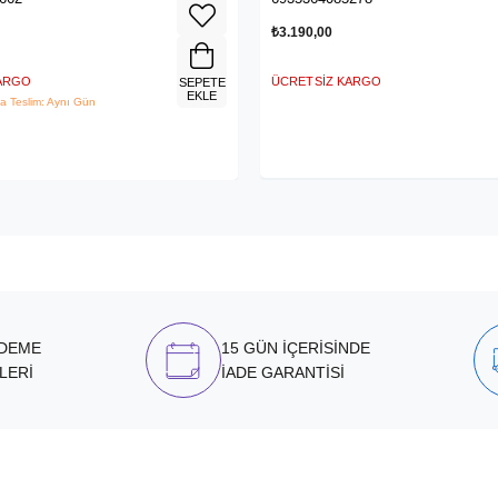
₺3.190,00
KARGO
ÜCRETSIZ KARGO
SEPETE
EKLE
a Teslim: Aynı Gün
ÖDEME
15 GÜN İÇERİSİNDE
LERİ
İADE GARANTİSİ