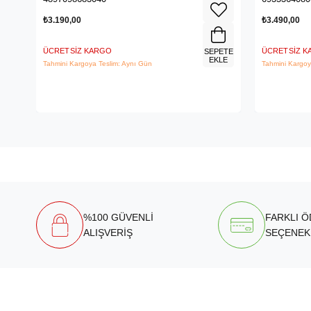
₺3.190,00
₺3.490,00
ÜCRETSIZ KARGO
ÜCRETSIZ 
SEPETE
EKLE
Tahmini Kargoya Teslim: Aynı Gün
Tahmini Kargoy
%100 GÜVENLİ
FARKLI 
ALIŞVERİŞ
SEÇENEK