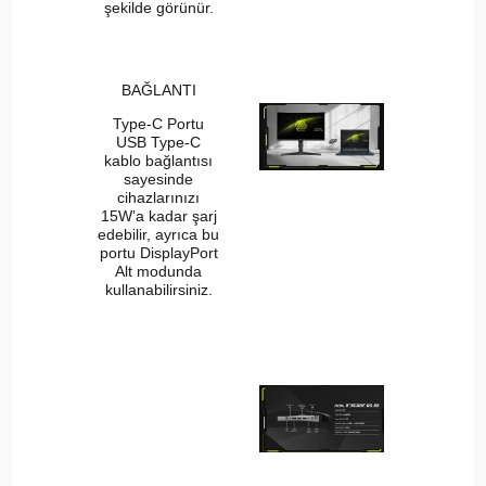
şekilde görünür.
BAĞLANTI
Type-C Portu
USB Type-C
kablo bağlantısı
sayesinde
cihazlarınızı
15W’a kadar şarj
edebilir, ayrıca bu
portu DisplayPort
Alt modunda
kullanabilirsiniz.