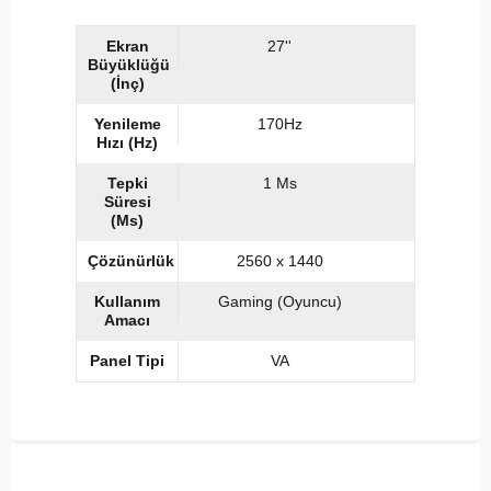
Ekran
27''
Büyüklüğü
(İnç)
Yenileme
170Hz
Hızı (Hz)
Tepki
1 Ms
Süresi
(Ms)
Çözünürlük
2560 x 1440
Kullanım
Gaming (Oyuncu)
Amacı
Panel Tipi
VA