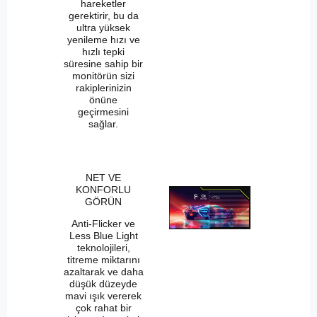
hareketler
gerektirir, bu da
ultra yüksek
yenileme hızı ve
hızlı tepki
süresine sahip bir
monitörün sizi
rakiplerinizin
önüne
geçirmesini
sağlar.
NET VE
KONFORLU
GÖRÜN
Anti-Flicker ve
Less Blue Light
teknolojileri,
titreme miktarını
azaltarak ve daha
düşük düzeyde
mavi ışık vererek
çok rahat bir