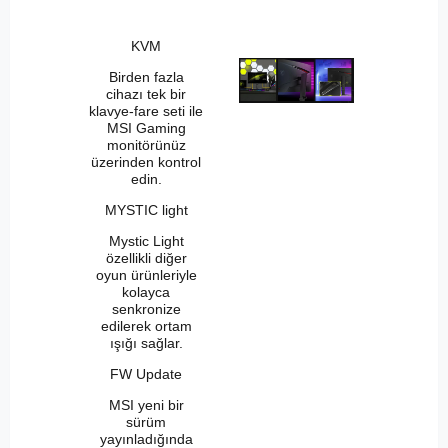
KVM
Birden fazla
cihazı tek bir
klavye-fare seti ile
MSI Gaming
monitörünüz
üzerinden kontrol
edin.
MYSTIC light
Mystic Light
özellikli diğer
oyun ürünleriyle
kolayca
senkronize
edilerek ortam
ışığı sağlar.
FW Update
MSI yeni bir
sürüm
yayınladığında