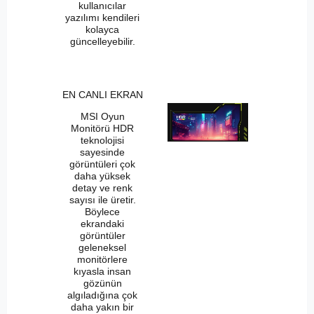
kullanıcılar
yazılımı kendileri
kolayca
güncelleyebilir.
EN CANLI EKRAN
MSI Oyun
Monitörü HDR
teknolojisi
sayesinde
görüntüleri çok
daha yüksek
detay ve renk
sayısı ile üretir.
Böylece
ekrandaki
görüntüler
geleneksel
monitörlere
kıyasla insan
gözünün
algıladığına çok
daha yakın bir