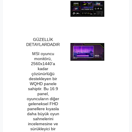
GÜZELLİK
DETAYLARDADIR
MSI oyuncu
monitörü,
2560x1440'a
kadar
çözünürlüğü
destekleyen bir
WQHD panele
sahiptir. Bu 16:9
panel,
oyuncuların diğer
geleneksel FHD
panellere kıyasla
daha büyük oyun
sahnelerini
incelemesine ve
sürükleyici bir