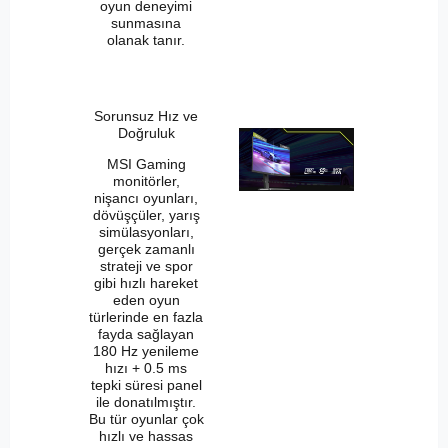
oyun deneyimi
sunmasına
olanak tanır.
Sorunsuz Hız ve
Doğruluk
MSI Gaming
monitörler,
nişancı oyunları,
dövüşçüler, yarış
simülasyonları,
gerçek zamanlı
strateji ve spor
gibi hızlı hareket
eden oyun
türlerinde en fazla
fayda sağlayan
180 Hz yenileme
hızı + 0.5 ms
tepki süresi panel
ile donatılmıştır.
Bu tür oyunlar çok
hızlı ve hassas