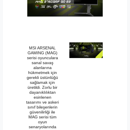
MSI ARSENAL
GAMING (MAG)
serisi oyunculara
sanal savaş
alanlarına
hükmetmek için
gerekli üstünlüğü
sağlamak için
üretildi. Zorlu bir
dayanıklılıktan
esinlenen
tasarımı ve askeri
sınıf bileşenlerin
güvenilirliği ile
MAG serisi tüm
oyun
senaryolarında