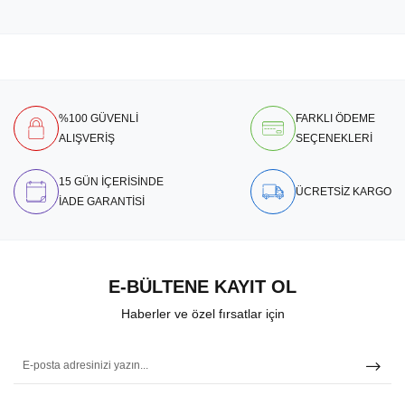
%100 GÜVENLİ
FARKLI ÖDEME
ALIŞVERİŞ
SEÇENEKLERİ
15 GÜN İÇERİSİNDE
ÜCRETSİZ KARGO
İADE GARANTİSİ
E-BÜLTENE KAYIT OL
Haberler ve özel fırsatlar için