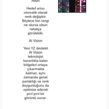
HAIR
Hedef artısı
otomatik olarak
renk değiştirir.
Böylece fon rengi
ne olursa olsun
rahatça
görülebilir.
AI Vision
Yeni YZ destekli
AI Vision
teknolojisi
karanlıkta kalan
bölgeleri ortaya
çıkarmakla
kalmaz, aynı
zamanda genel
parlaklığı ve renk
doygunluğunu da
optimize ederek
pırıl pırıl bir
görüntü sunar.