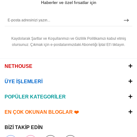
Haberler ve özel fırsatlar için
Kaydolarak Şartlar ve Koşullarımızı ve Gizlilik Politikamızı kabul etmiş
olursunuz.
Çıkmak için e-postalarımızdaki Aboneliği İptal Et’i tıklayın.
NETHOUSE
ÜYE İŞLEMLERİ
POPÜLER KATEGORİLER
EN ÇOK OKUNAN BLOGLAR ❤️
BİZİ TAKİP EDİN