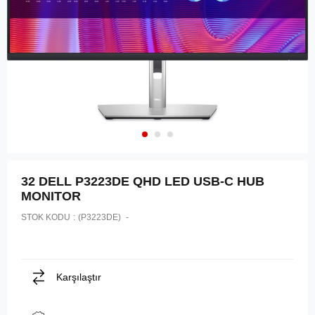
32 DELL P3223DE QHD LED USB-C HUB
MONITOR
STOK KODU
(P3223DE)
Karşılaştır