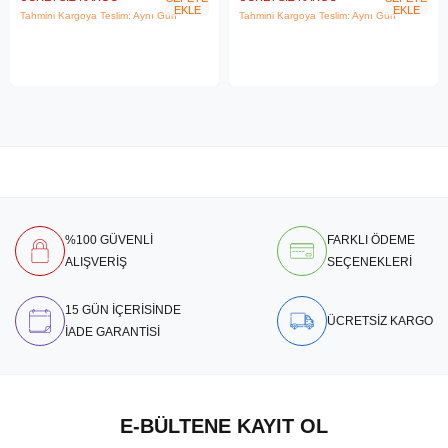
EKLE
EKLE
Tahmini Kargoya Teslim: Aynı Gün
Tahmini Kargoya Teslim: Aynı Gün
%100 GÜVENLİ
FARKLI ÖDEME
ALIŞVERİŞ
SEÇENEKLERİ
15 GÜN İÇERİSİNDE
ÜCRETSİZ KARGO
İADE GARANTİSİ
E-BÜLTENE KAYIT OL