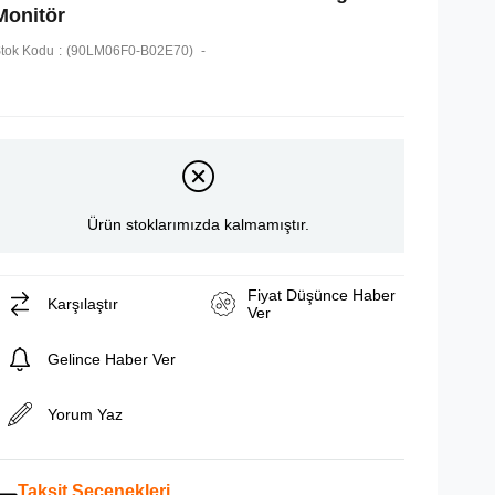
Monitör
tok Kodu
(90LM06F0-B02E70)
Ürün stoklarımızda kalmamıştır.
Fiyat Düşünce Haber
Karşılaştır
Ver
Gelince Haber Ver
Yorum Yaz
Taksit Seçenekleri