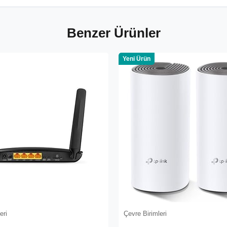
Benzer Ürünler
Yeni Ürün
eri
Çevre Birimleri