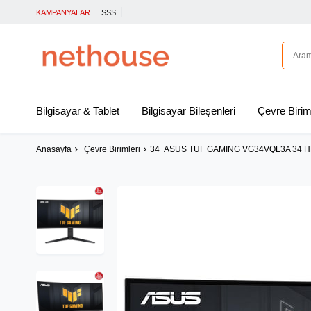
KAMPANYALAR
SSS
Bilgisayar & Tablet
Bilgisayar Bileşenleri
Çevre Birim
Anasayfa
Çevre Birimleri
34 ASUS TUF GAMING VG34VQL3A 34 HD