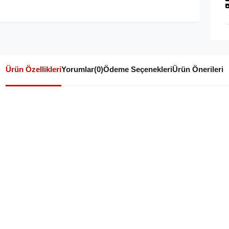
Ürün Özellikleri
Yorumlar
(0)
Ödeme Seçenekleri
Ürün Önerileri