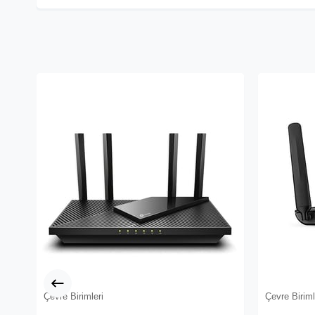
Çevre Birimleri
Çevre Biriml