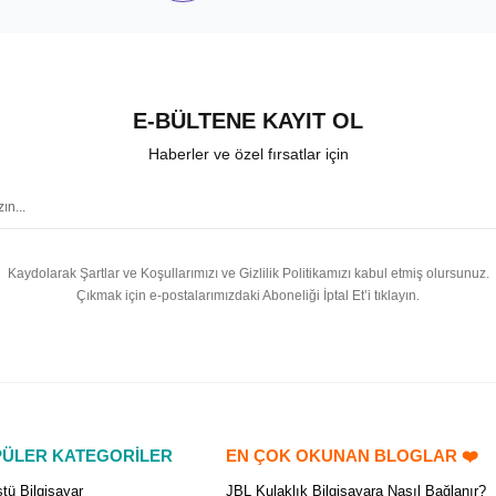
E-BÜLTENE KAYIT OL
Haberler ve özel fırsatlar için
Kaydolarak Şartlar ve Koşullarımızı ve Gizlilik Politikamızı kabul etmiş olursunuz.
Çıkmak için e-postalarımızdaki Aboneliği İptal Et’i tıklayın.
ÜLER KATEGORİLER
EN ÇOK OKUNAN BLOGLAR ❤️
tü Bilgisayar
JBL Kulaklık Bilgisayara Nasıl Bağlanır?