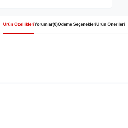
Ürün Özellikleri
Yorumlar
(0)
Ödeme Seçenekleri
Ürün Önerileri