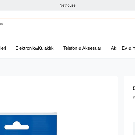
Nethouse
leri
Elektronik&Kulaklık
Telefon & Aksesuar
Akıllı Ev &
S