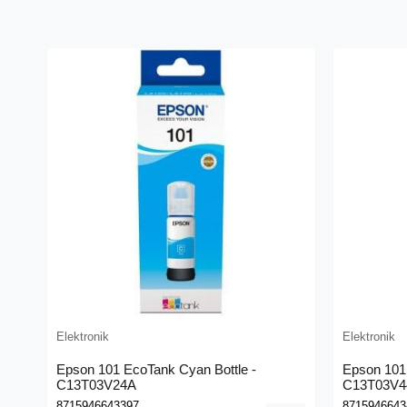
Elektronik
Elektronik
Epson 101 EcoTank Cyan Bottle -
Epson 101 
C13T03V24A
C13T03V4
8715946643397
8715946643