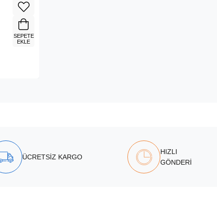
SEPETE
EKLE
HIZLI
ÜCRETSİZ KARGO
GÖNDERİ