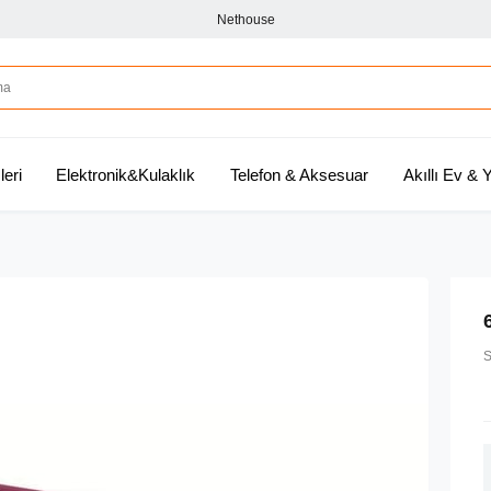
Nethouse
leri
Elektronik&Kulaklık
Telefon & Aksesuar
Akıllı Ev &
S