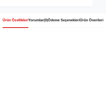
Ürün Özellikleri
Yorumlar
(0)
Ödeme Seçenekleri
Ürün Önerileri