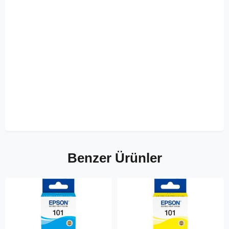
Benzer Ürünler