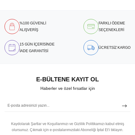
%100 GÜVENLİ
FARKLI ÖDEME
ALIŞVERİŞ
SEÇENEKLERİ
15 GÜN İÇERİSİNDE
ÜCRETSİZ KARGO
İADE GARANTİSİ
E-BÜLTENE KAYIT OL
Haberler ve özel fırsatlar için
Kaydolarak Şartlar ve Koşullarımızı ve Gizlilik Politikamızı kabul etmiş
olursunuz.
Çıkmak için e-postalarımızdaki Aboneliği İptal Et’i tıklayın.