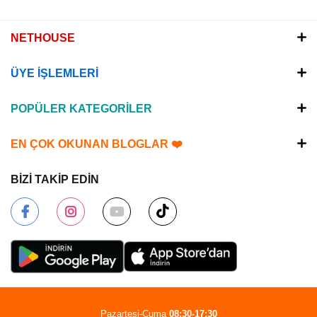
NETHOUSE
ÜYE İŞLEMLERİ
POPÜLER KATEGORİLER
EN ÇOK OKUNAN BLOGLAR ❤️
BİZİ TAKİP EDİN
Pazartesi-Cuma
08:30-17:30