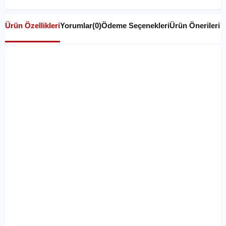
Ürün Özellikleri
Yorumlar
(0)
Ödeme Seçenekleri
Ürün Önerileri