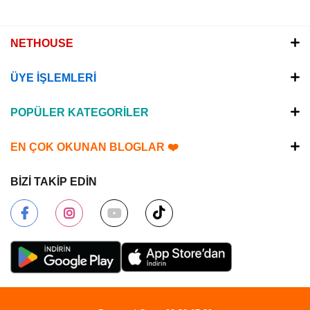
NETHOUSE
ÜYE İŞLEMLERİ
POPÜLER KATEGORİLER
EN ÇOK OKUNAN BLOGLAR ❤️
BİZİ TAKİP EDİN