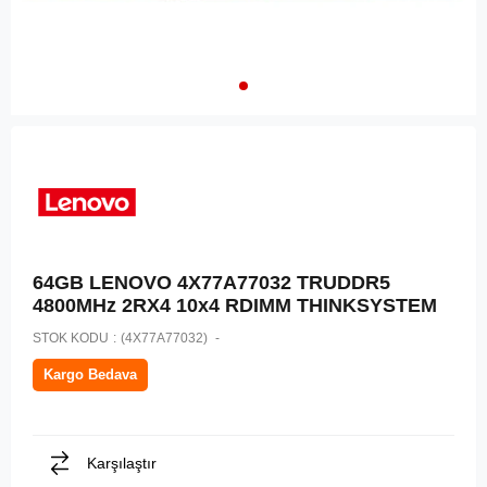
64GB LENOVO 4X77A77032 TRUDDR5
4800MHz 2RX4 10x4 RDIMM THINKSYSTEM
STOK KODU
(4X77A77032)
Kargo Bedava
Karşılaştır