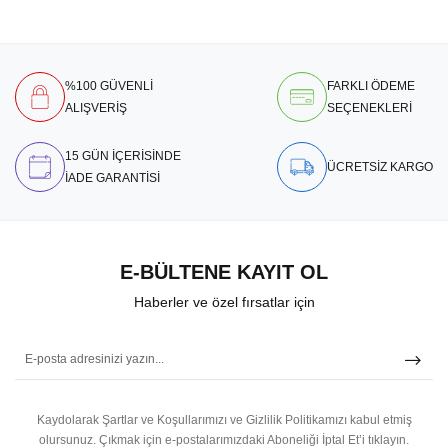
%100 GÜVENLİ
FARKLI ÖDEME
ALIŞVERİŞ
SEÇENEKLERİ
15 GÜN İÇERİSİNDE
ÜCRETSİZ KARGO
İADE GARANTİSİ
E-BÜLTENE KAYIT OL
Haberler ve özel fırsatlar için
Kaydolarak Şartlar ve Koşullarımızı ve Gizlilik Politikamızı kabul etmiş
olursunuz.
Çıkmak için e-postalarımızdaki Aboneliği İptal Et’i tıklayın.