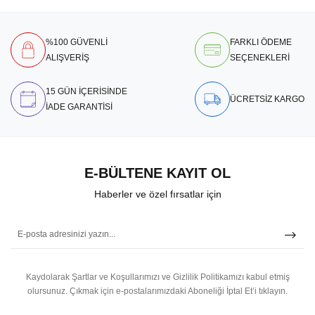
%100 GÜVENLİ
FARKLI ÖDEME
ALIŞVERİŞ
SEÇENEKLERİ
15 GÜN İÇERİSİNDE
ÜCRETSİZ KARGO
İADE GARANTİSİ
E-BÜLTENE KAYIT OL
Haberler ve özel fırsatlar için
Kaydolarak Şartlar ve Koşullarımızı ve Gizlilik Politikamızı kabul etmiş
olursunuz.
Çıkmak için e-postalarımızdaki Aboneliği İptal Et’i tıklayın.