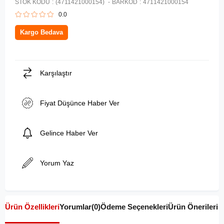
STOK KODU
(4711421000154)
BARKOD
:
4711421000154
0.0
Kargo Bedava
Karşılaştır
Fiyat Düşünce Haber Ver
Gelince Haber Ver
Yorum Yaz
Ürün Özellikleri
Yorumlar
(0)
Ödeme Seçenekleri
Ürün Önerileri