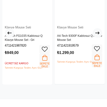
Klavye Mouse Seti
Klavye Mouse Seti
A4-Tech FG1035 Kablosuz Q
A4-Tech 9300F Kablosuz Q Klavye
Klavye Mouse Set - Gri
Mouse Set
4711421987820
4711421919579
₺949,00
₺1.299,00
Tahmini Kargoya Teslim: Aynı Gün
SEPETE
ÜCRETSIZ KARGO
SEPETE
EKLE
EKLE
Tahmini Kargoya Teslim: Aynı Gün