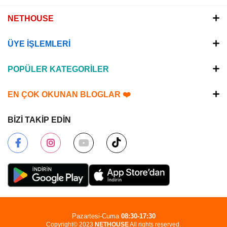
NETHOUSE
ÜYE İŞLEMLERİ
POPÜLER KATEGORİLER
EN ÇOK OKUNAN BLOGLAR ❤️
BİZİ TAKİP EDİN
Pazartesi-Cuma
08:30-17:30
Copyright© 2023
NETHOUSE
All rights reserved.