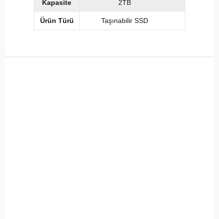
Kapasite
2TB
Ürün Türü
Taşınabilir SSD