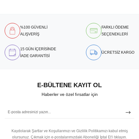
%100 GÜVENLİ
FARKLI ÖDEME
ALIŞVERİŞ
SEÇENEKLERİ
15 GÜN İÇERİSİNDE
ÜCRETSİZ KARGO
İADE GARANTİSİ
E-BÜLTENE KAYIT OL
Haberler ve özel fırsatlar için
Kaydolarak Şartlar ve Koşullarımızı ve Gizlilik Politikamızı kabul etmiş
olursunuz.
Çıkmak için e-postalarımızdaki Aboneliği İptal Et’i tıklayın.