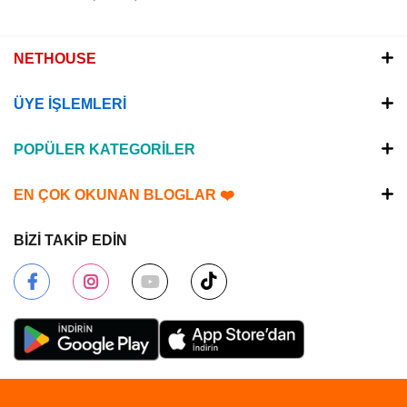
NETHOUSE
ÜYE İŞLEMLERİ
POPÜLER KATEGORİLER
EN ÇOK OKUNAN BLOGLAR ❤️
BİZİ TAKİP EDİN