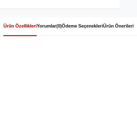
Ürün Özellikleri
Yorumlar
(0)
Ödeme Seçenekleri
Ürün Önerileri