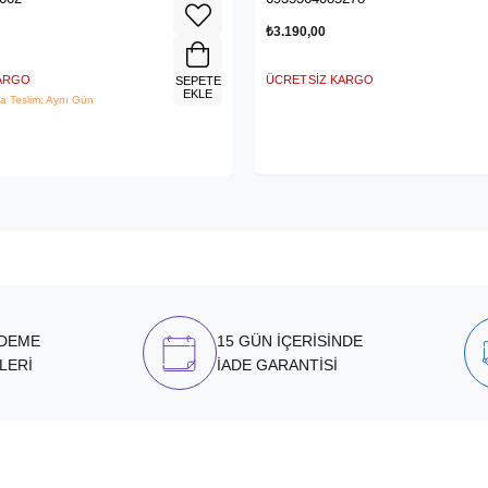
₺3.190,00
KARGO
ÜCRETSIZ KARGO
SEPETE
EKLE
a Teslim: Aynı Gün
ÖDEME
15 GÜN İÇERİSİNDE
LERİ
İADE GARANTİSİ