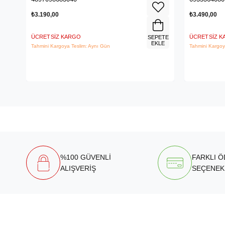
₺3.190,00
₺3.490,00
ÜCRETSIZ KARGO
ÜCRETSIZ 
SEPETE
EKLE
Tahmini Kargoya Teslim: Aynı Gün
Tahmini Kargoy
%100 GÜVENLİ
FARKLI 
ALIŞVERİŞ
SEÇENEK